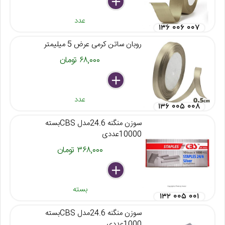
delete
remove
add
عدد
۱۳۶ ۰۰۶ ۰۰۷
روبان ساتن کرمی عرض 5 میلیمتر
۶۸,۰۰۰ تومان
delete
remove
add
عدد
۱۳۶ ۰۰۵ ۰۰۸
سوزن منگنه 24.6مدل CBSبسته
10000عددی
۳۶۸,۰۰۰ تومان
delete
remove
add
بسته
۱۳۲ ۰۰۵ ۰۰۱
سوزن منگنه 24.6مدل CBSبسته
1000عددی