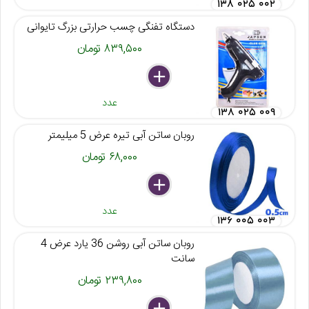
۱۳۸ ۰۲۵ ۰۰۲
دستگاه تفنگی چسب حرارتی بزرگ تایوانی
۸۳۹,۵۰۰ تومان
delete
remove
add
عدد
۱۳۸ ۰۲۵ ۰۰۹
روبان ساتن آبی تیره عرض 5 میلیمتر
۶۸,۰۰۰ تومان
delete
remove
add
عدد
۱۳۶ ۰۰۵ ۰۰۳
روبان ساتن آبی روشن 36 یارد عرض 4
سانت
۲۳۹,۸۰۰ تومان
delete
remove
add