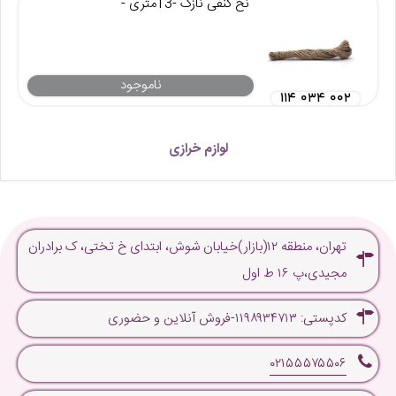
نخ کنفی نازک -13متری -
ناموجود
۱۱۴ ۰۳۴ ۰۰۲
لوازم خرازی
تهران، منطقه ۱۲(بازار)خیابان شوش، ابتدای خ تختی، ک برادران
مجیدی،پ ۱۶ ط اول
کدپستی: ۱۱۹۸۹۳۴۷۱۳-فروش آنلاین و حضوری
۰۲۱۵۵۵۷۵۵۰۶