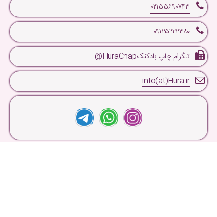
۰۲۱۵۵۶۹۰۷۴۳
۰۹۱۲۵۲۲۲۳۸۰
تلگرام چاپ بادکنکHuraChap@
info(at)Hura.ir