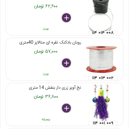
۶۲,۶۰۰ تومان
delete
remove
add
عدد
۱۱۴ ۰۱۴ ۰۰۸
روبان بادکنک نقره ای متالایز 40متری
۵۷,۰۰۰ تومان
delete
remove
add
عدد
۱۱۴ ۰۱۳ ۰۰۲
نخ آویز زری دار بنفش 14 متری
۳۶,۸۰۰ تومان
delete
remove
add
بسته
۱۱۴ ۰۰۱ ۰۰۹