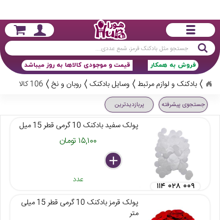
جستجو
فروش به همکار
قیمت و موجودی کالاها به روز میباشد
بادکنک و لوازم مرتبط
وسایل بادکنک
روبان و نخ
106 کالا
جستجوی پیشرفته
پربازدیدترین
پولک سفید بادکنک 10 گرمی قطر 15 میل
۱۵,۱۰۰ تومان
delete
remove
add
عدد
۱۱۴ ۰۲۸ ۰۰۹
پولک قرمز بادکنک 10 گرمی قطر 15 میلی
متر