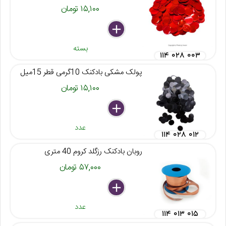
۱۵,۱۰۰ تومان
delete
remove
add
بسته
۱۱۴ ۰۲۸ ۰۰۳
پولک مشکی بادکنک 10گرمی قطر 15میل
۱۵,۱۰۰ تومان
delete
remove
add
عدد
۱۱۴ ۰۲۸ ۰۱۲
روبان بادکنک رزگلد کروم 40 متری
۵۷,۰۰۰ تومان
delete
remove
add
عدد
۱۱۴ ۰۱۳ ۰۱۵