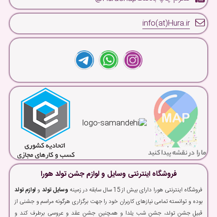
info(at)Hura.ir
فروشگاه اینترنتی وسایل و لوازم جشن تولد هورا
فروشگاه اینترنتی هورا دارای بیش از 15 سال سابقه در زمینه
وسایل تولد
و
لوازم تولد
بوده و توانسته تمامی نیازهای کاربران خود را جهت برگزاری هرگونه مراسم و جشنی از
قبیل جشن تولد، جشن شب یلدا و همچنین جشن عقد و عروسی برطرف کند و