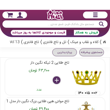
جستجو
فروش به همکار
قیمت و موجودی کالاها به روز میباشد
کلاه و نقاب و عینک
تل و تاج فانتزی
تاج فانتزی
13 کالا
جستجوی پیشرفته
پربازدیدترین
تاج طلایی 2 تیکه نگین دار
۶۳,۲۰۰ تومان
delete
remove
add
عدد
۱۴۰ ۰۱۵ ۰۰۲
تاج مولتی هپی طلایی بزرگ نگین دار مدل 1
۴۹,۴۰۰ تومان