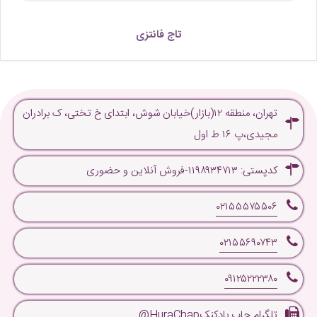
تاج فانتزی
تهران، منطقه ۱۲(بازار)خیابان شوش، ابتدای خ تختی، ک برادران
مجیدی،پ ۱۶ ط اول
کدپستی: ۱۱۹۸۹۳۴۷۱۳-فروش آنلاین و حضوری
۰۲۱۵۵۵۷۵۵۰۶
۰۲۱۵۵۶۹۰۷۴۳
۰۹۱۲۵۲۲۲۳۸۰
تلگرام چاپ بادکنکHuraChap@