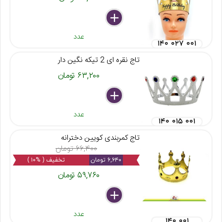
delete
remove
add
عدد
۱۴۰ ۰۲۷ ۰۰۱
تاج نقره ای 2 تیکه نگین دار
۶۳,۲۰۰ تومان
delete
remove
add
عدد
۱۴۰ ۰۱۵ ۰۰۱
تاج کمربندی کویین دخترانه
۶۶,۴۰۰ تومان
۶,۶۴۰ تومان
تخفیف ( %۱۰ )
۵۹,۷۶۰ تومان
delete
remove
add
عدد
۱۴۰ ۰۰۱