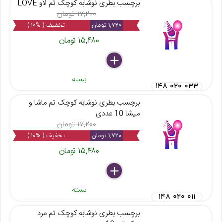
برچسب بطری نوشابه کوچک تم لاو LOVE
۱۷,۲۰۰ تومان
۱,۷۲۰ تومان
تخفیف ( %۱۰ )
۱۵,۴۸۰ تومان
delete
remove
add
بسته
۱۴۸ ۰۲۰ ۰۳۳
برچسب بطری نوشابه کوچک تم ماشا و
میشا 10 عددی
۱۷,۲۰۰ تومان
۱,۷۲۰ تومان
تخفیف ( %۱۰ )
۱۵,۴۸۰ تومان
delete
remove
add
بسته
۱۴۸ ۰۲۰ ۰۱۱
برچسب بطری نوشابه کوچک تم مرد