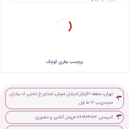
Loading...
برچسب بطری کوچک
تهران، منطقه ۱۲(بازار)خیابان شوش، ابتدای خ تختی، ک برادران
مجیدی،پ ۱۶ ط اول
کدپستی: ۱۱۹۸۹۳۴۷۱۳-فروش آنلاین و حضوری