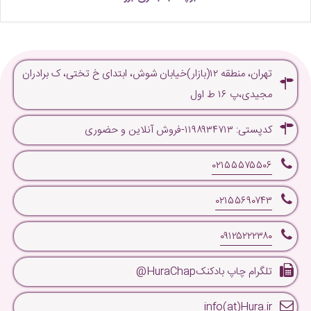
تهران، منطقه ۱۲(بازار)خیابان شوش، ابتدای خ تختی، ک برادران
مجیدی،پ ۱۶ ط اول
کدپستی: ۱۱۹۸۹۳۴۷۱۳-فروش آنلاین و حضوری
۰۲۱۵۵۵۷۵۵۰۶
۰۲۱۵۵۶۹۰۷۴۳
۰۹۱۲۵۲۲۲۳۸۰
تلگرام چاپ بادکنکHuraChap@
info(at)Hura.ir