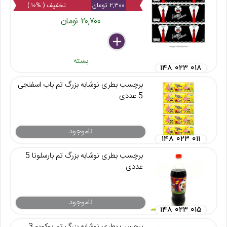
۲,۳۰۰ تومان
تخفیف ( %۱۰ )
۲۰,۷۰۰ تومان
delete
remove
add
بسته
۱۴۸ ۰۲۳ ۰۱۸
برچسب بطری نوشابه بزرگ تم باب اسفنجی
5 عددی
ناموجود
۱۴۸ ۰۲۳ ۰۱۱
برچسب بطری نوشابه بزرگ تم بارسلونا 5
عددی
ناموجود
۱۴۸ ۰۲۳ ۰۱۵
برچسب بطری نوشابه بزرگ تم پوکویو 3