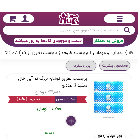
جستجو
فروش به همکار
قیمت و موجودی کالاها به روز میباشد
پذیرایی و مهمانی
برچسب ظروف
برچسب بطری بزرگ
27 کالا
جستجوی پیشرفته
پربازدیدترین
برچسب بطری نوشابه بزرگ تم آبی خال
سفید 3 عددی
۲۳,۰۰۰ تومان
۲,۳۰۰ تومان
تخفیف ( %۱۰ )
۲۰,۷۰۰ تومان
delete
remove
add
بسته
۱۴۸ ۰۲۳ ۰۱۹