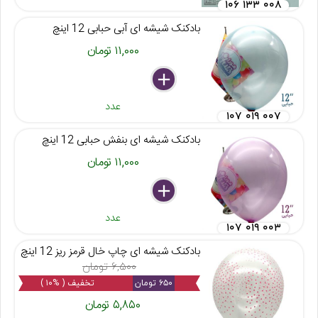
۱۰۶ ۱۳۳ ۰۰۸
بادکنک شیشه ای آبی حبابی 12 اینچ
۱۱,۰۰۰ تومان
delete
remove
add
عدد
۱۰۷ ۰۱۹ ۰۰۷
بادکنک شیشه ای بنفش حبابی 12 اینچ
۱۱,۰۰۰ تومان
delete
remove
add
عدد
۱۰۷ ۰۱۹ ۰۰۳
بادکنک شیشه ای چاپ خال قرمز ریز 12 اینچ
۶,۵۰۰ تومان
۶۵۰ تومان
تخفیف ( %۱۰ )
۵,۸۵۰ تومان