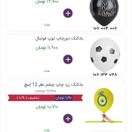
۱۲,۷۰۰ تومان
delete
remove
add
عدد
۱۰۶ ۰۰۴ ۰۰۶
بادکنک دورچاپ توپ فوتبال
۱۱,۹۰۰ تومان
delete
remove
add
عدد
۱۰۶ ۱۳۳ ۰۳۸
بادکنک زرد چاپ چشم نظر 12 اینچ
۱۱,۹۰۰ تومان
۱,۱۹۰ تومان
تخفیف ( %۱۰ )
۱۰,۷۱۰ تومان
delete
remove
add
عدد