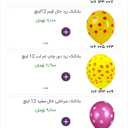
۱۰۶ ۱۳۳ ۰۰۷
بادکنک زرد خال قرمز 12اینچ
۱۱,۱۰۰ تومان
delete
remove
add
عدد
۱۰۶ ۰۰۵ ۰۲۳
بادکنک زرد دور چاپ تم لب 12 اینچ
۱۱,۹۰۰ تومان
delete
remove
add
عدد
۱۰۶ ۱۳۳ ۰۰۹
بادکنک سرخابی خال سفید 12 اینچ
۹,۸۰۰ تومان
delete
remove
add