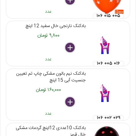
عدد
۱۰۶ ۰۱۵ ۰۰۵
بادکنک نارنجی خال سفید 12 اینچ
۹,۸۰۰ تومان
delete
remove
add
عدد
۱۰۶ ۰۰۵ ۰۱۶
بادکنک نیم بالون مشکی چاپ تم تعیین
جنسیت آبی 15 اینچ
۱۶۰,۰۰۰ تومان
delete
remove
add
عدد
۱۰۶ ۰۰۲ ۰۲۹
بادکنک 10عددی 12اینچ گردمات مشکی
خال قرمز