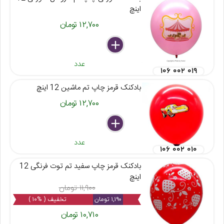
اینچ
۱۲,۷۰۰ تومان
delete
remove
add
عدد
۱۰۶ ۰۰۲ ۰۱۹
بادکنک قرمز چاپ تم ماشین 12 اینچ
۱۲,۷۰۰ تومان
delete
remove
add
عدد
۱۰۶ ۰۰۲ ۰۱۰
بادکنک قرمز چاپ سفید تم توت فرنگی 12
اینچ
۱۱,۹۰۰ تومان
۱,۱۹۰ تومان
تخفیف ( %۱۰ )
۱۰,۷۱۰ تومان