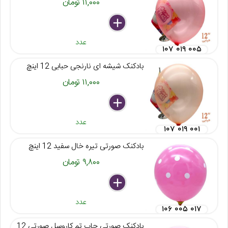
۱۱,۰۰۰ تومان
delete
remove
add
عدد
۱۰۷ ۰۱۹ ۰۰۵
بادکنک شیشه ای نارنجی حبابی 12 اینچ
۱۱,۰۰۰ تومان
delete
remove
add
عدد
۱۰۷ ۰۱۹ ۰۰۱
بادکنک صورتی تیره خال سفید 12 اینچ
۹,۸۰۰ تومان
delete
remove
add
عدد
۱۰۶ ۰۰۵ ۰۱۷
بادکنک صورتی چاپ تم کاروسل صورتی 12