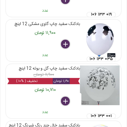
عدد
۱۰۶ ۱۳۳ ۰۱۹
بادکنک سفید چاپ گاوی مشکی 12 اینچ
۱۱,۹۰۰ تومان
delete
remove
add
عدد
۱۰۶ ۱۳۳ ۰۳۵
بادکنک سفید چاپ گل و بوته 12 اینچ
۱۱,۹۰۰ تومان
۱,۱۹۰ تومان
تخفیف ( %۱۰ )
۱۰,۷۱۰ تومان
delete
remove
add
عدد
۱۰۶ ۱۳۳ ۰۰۱
بادکنک سفید خال چند رنگ شبرنگ 12 اینچ