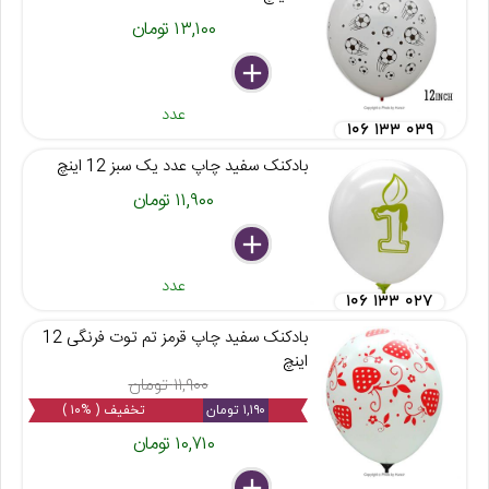
۱۳,۱۰۰ تومان
delete
remove
add
عدد
۱۰۶ ۱۳۳ ۰۳۹
بادکنک سفید چاپ عدد یک سبز 12 اینچ
۱۱,۹۰۰ تومان
delete
remove
add
عدد
۱۰۶ ۱۳۳ ۰۲۷
بادکنک سفید چاپ قرمز تم توت فرنگی 12
اینچ
۱۱,۹۰۰ تومان
۱,۱۹۰ تومان
تخفیف ( %۱۰ )
۱۰,۷۱۰ تومان
delete
remove
add