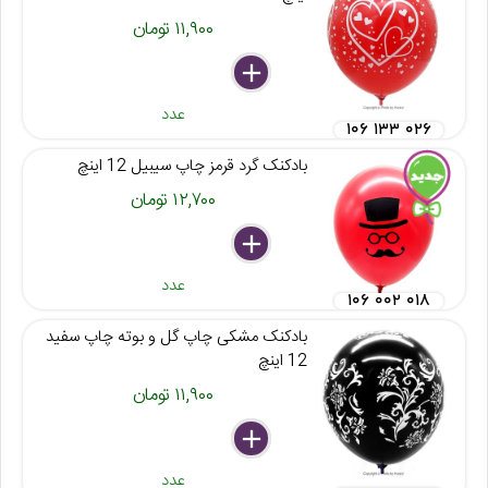
۱۱,۹۰۰ تومان
delete
remove
add
عدد
۱۰۶ ۱۳۳ ۰۲۶
بادکنک گرد قرمز چاپ سیبیل 12 اینچ
۱۲,۷۰۰ تومان
delete
remove
add
عدد
۱۰۶ ۰۰۲ ۰۱۸
بادکنک مشکی چاپ گل و بوته چاپ سفید
12 اینچ
۱۱,۹۰۰ تومان
delete
remove
add
عدد