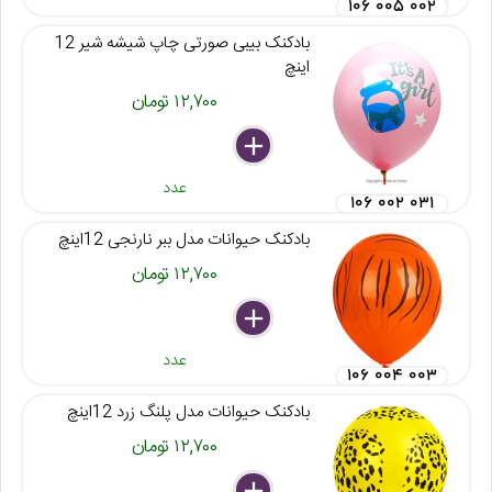
۱۰۶ ۰۰۵ ۰۰۲
بادکنک بیبی صورتی چاپ شیشه شیر 12
اینچ
۱۲,۷۰۰ تومان
delete
remove
add
عدد
۱۰۶ ۰۰۲ ۰۳۱
بادکنک حیوانات مدل ببر نارنجی 12اینچ
۱۲,۷۰۰ تومان
delete
remove
add
عدد
۱۰۶ ۰۰۴ ۰۰۳
بادکنک حیوانات مدل پلنگ زرد 12اینچ
۱۲,۷۰۰ تومان
delete
remove
add