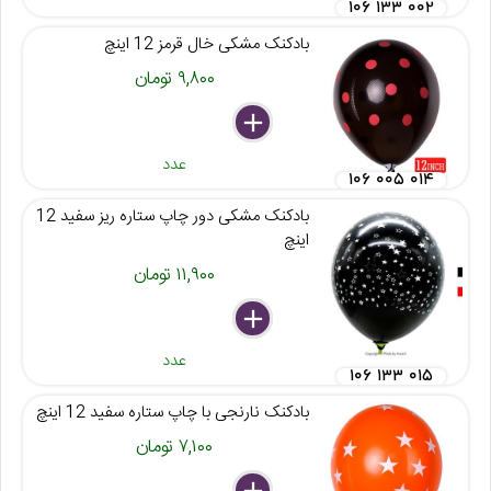
۱۰۶ ۱۳۳ ۰۰۲
بادکنک مشکی خال قرمز 12 اینچ
۹,۸۰۰ تومان
delete
remove
add
عدد
۱۰۶ ۰۰۵ ۰۱۴
بادکنک مشکی دور چاپ ستاره ریز سفید 12
اینچ
۱۱,۹۰۰ تومان
delete
remove
add
عدد
۱۰۶ ۱۳۳ ۰۱۵
بادکنک نارنجی با چاپ ستاره سفید 12 اینچ
۷,۱۰۰ تومان
delete
remove
add