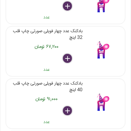
delete
remove
add
عدد
بادکنک عدد چهار فویلی صورتی چاپ قلب
32 اینچ
۶۷,۲۰۰ تومان
delete
remove
add
عدد
بادکنک عدد چهار فویلی صورتی چاپ قلب
40 اینچ
۹۱,۰۰۰ تومان
delete
remove
add
عدد