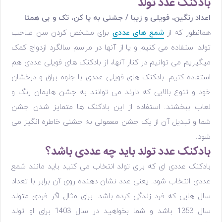
بادکنک عدد تولد
اعداد رنگین، فویلی و زیبا / جشنی به پا کن، تک و بی همتا
همانطور که از
شمع های عددی
برای مشخص کردن سن صاحب
تولد استفاده می کنیم و یا از آنها در مراسم سالگرد ازدواج کمک
میگیریم می توانیم در کنار آنها، از بادکنک های فویلی عددی هم
استفاده کنیم. بادکنک های فویلی عددی با جلوه براق و درخشان
خود و تنوع بالایی که دارند می توانند به جشن هایمان رنگ و
لعاب ببخشند. استفاده از این بادکنک ها متمایز شدن جشن
شما و تبدیل آن از یک جشن معمولی به جشنی خاطره انگیز می
شود.
بادکنک عدد تولد باید چه عددی باشد؟
بادکنک عددی ای که برای تولد انتخاب می کنید باید مانند شمع
عددی انتخاب شود. یعنی عدد نشان دهنده روی آن برابر با تعداد
سال هایی که فرد زندگی کرده باشد. برای مثال اگر فردی متولد
سال 1353 باشد و شما بخواهید در سال 1403 برای او تولد