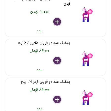
اینچ
۹۱,۰۰۰ تومان
delete
remove
add
عدد
بادکنک عدد دو فویلی طلایی 32 اینچ
۸۴,۰۰۰ تومان
delete
remove
add
عدد
بادکنک عدد دو فویلی قرمز 24 اینچ
۸۴,۰۰۰ تومان
delete
remove
add
عدد