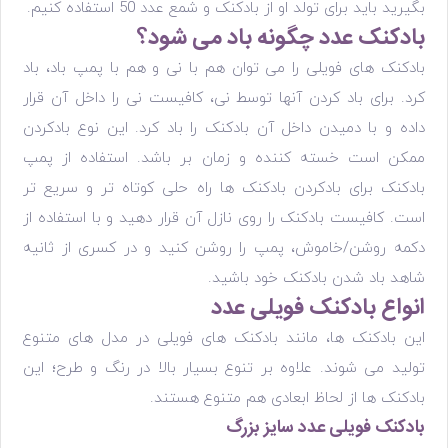
بگیرید باید برای تولد او از بادکنک و شمع عدد 50 استفاده کنیم.
بادکنک عدد چگونه باد می شود؟
بادکنک های فویلی را می توان هم با نی و هم با پمپ باد، باد
کرد. برای باد کردن آنها توسط نی، کافیست نی را داخل آن قرار
داده و با دمیدن داخل آن بادکنک را باد کرد. این نوع بادکردن
ممکن است خسته کننده و زمان بر باشد. استفاده از پمپ
بادکنک برای بادکردن بادکنک ها راه حلی کوتاه تر و سریع تر
است. کافیست بادکنک را روی نازل آن قرار دهید و با استفاده از
دکمه روشن/خاموش، پمپ را روشن کنید و در کسری از ثانیه
شاهد باد شدن بادکنک خود باشید.
انواع بادکنک فویلی عدد
این بادکنک ها، مانند بادکنک های فویلی در مدل های متنوع
تولید می شوند. علاوه بر تنوع بسیار بالا در رنگ و طرح؛ این
بادکنک ها از لحاظ ابعادی هم متنوع هستند.
بادکنک فویلی عدد سایز بزرگ