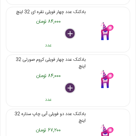
بادکنک عدد چهار فویلی نقره ای 32 اینچ
۸۴,۰۰۰ تومان
delete
remove
add
عدد
بادکنک عدد چهار فویلی کروم صورتی 32
اینچ
۸۴,۰۰۰ تومان
delete
remove
add
عدد
بادکنک عدد دو فویلی آبی چاپ ستاره 32
اینچ
۶۷,۲۰۰ تومان