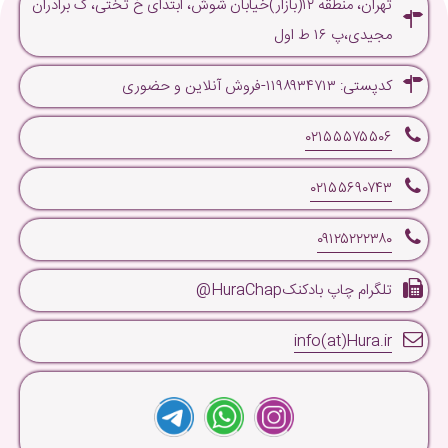
تهران، منطقه ۱۲(بازار)خیابان شوش، ابتدای خ تختی، ک برادران
مجیدی،پ ۱۶ ط اول
کدپستی: ۱۱۹۸۹۳۴۷۱۳-فروش آنلاین و حضوری
۰۲۱۵۵۵۷۵۵۰۶
۰۲۱۵۵۶۹۰۷۴۳
۰۹۱۲۵۲۲۲۳۸۰
تلگرام چاپ بادکنکHuraChap@
info(at)Hura.ir