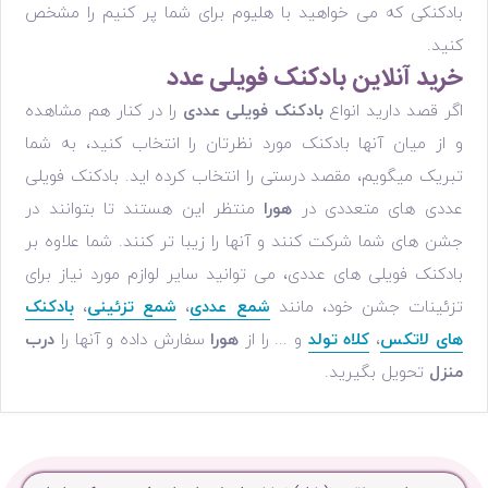
بادکنکی که می خواهید با هلیوم برای شما پر کنیم را مشخص
کنید.
خرید آنلاین بادکنک فویلی عدد
اگر قصد دارید انواع
بادکنک فویلی عددی
را در کنار هم مشاهده
و از میان آنها بادکنک مورد نظرتان را انتخاب کنید، به شما
تبریک میگویم، مقصد درستی را انتخاب کرده اید. بادکنک فویلی
عددی های متعددی در
هورا
منتظر این هستند تا بتوانند در
جشن های شما شرکت کنند و آنها را زیبا تر کنند. شما علاوه بر
بادکنک فویلی های عددی، می توانید سایر لوازم مورد نیاز برای
تزئینات جشن خود، مانند
شمع عددی
،
شمع تزئینی
،
بادکنک
های لاتکس
،
کلاه تولد
و ... را از
هورا
سفارش داده و آنها را
درب
منزل
تحویل بگیرید.