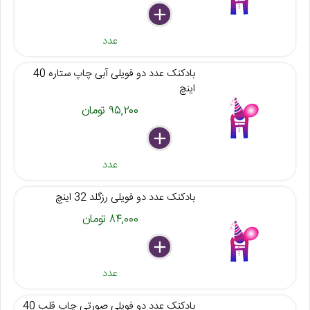
delete
remove
add
عدد
بادکنک عدد دو فویلی آبی چاپ ستاره 40
اینچ
۹۵,۲۰۰ تومان
delete
remove
add
عدد
بادکنک عدد دو فویلی رزگلد 32 اینچ
۸۴,۰۰۰ تومان
delete
remove
add
عدد
بادکنک عدد دو فویلی صورتی چاپ قلب 40