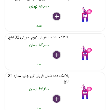
۸۴,۰۰۰ تومان
delete
remove
add
عدد
بادکنک عدد سه فویلی کروم صورتی 32 اینچ
۸۴,۰۰۰ تومان
delete
remove
add
عدد
بادکنک عدد شش فویلی آبی چاپ ستاره 32
اینچ
۶۷,۲۰۰ تومان
delete
remove
add
عدد