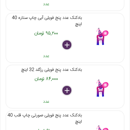
عدد
بادکنک عدد پنج فویلی آبی چاپ ستاره 40
اینچ
۹۵,۲۰۰ تومان
delete
remove
add
عدد
بادکنک عدد پنج فویلی رزگلد 32 اینچ
۸۴,۰۰۰ تومان
delete
remove
add
عدد
بادکنک عدد پنج فویلی صورتی چاپ قلب 40
اینچ