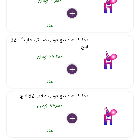
۹۱,۰۰۰ تومان
delete
remove
add
عدد
بادکنک عدد پنج فویلی صورتی چاپ گل 32
اینچ
۶۷,۲۰۰ تومان
delete
remove
add
عدد
بادکنک عدد پنج فویلی طلایی 32 اینچ
۸۴,۰۰۰ تومان
delete
remove
add
عدد