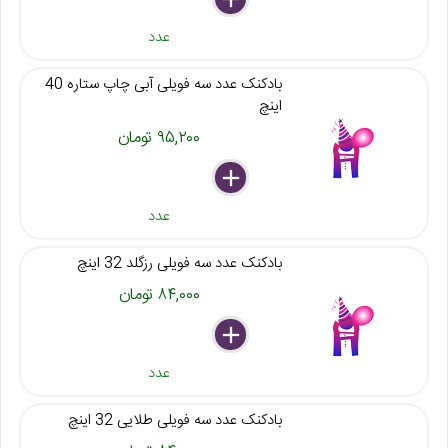
عدد
بادکنک عدد سه فویلی آبی چاپ ستاره 40
اینچ
۹۵,۲۰۰ تومان
delete
remove
add
عدد
بادکنک عدد سه فویلی رزگلد 32 اینچ
۸۴,۰۰۰ تومان
delete
remove
add
عدد
بادکنک عدد سه فویلی طلایی 32 اینچ