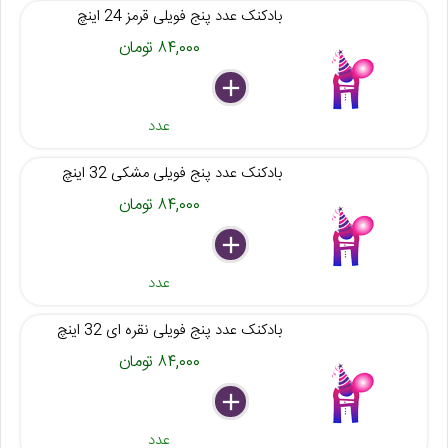
بادکنک عدد پنج فویلی قرمز 24 اینچ
۸۴,۰۰۰ تومان
delete
remove
add
عدد
بادکنک عدد پنج فویلی مشکی 32 اینچ
۸۴,۰۰۰ تومان
delete
remove
add
عدد
بادکنک عدد پنج فویلی نقره ای 32 اینچ
۸۴,۰۰۰ تومان
delete
remove
add
عدد