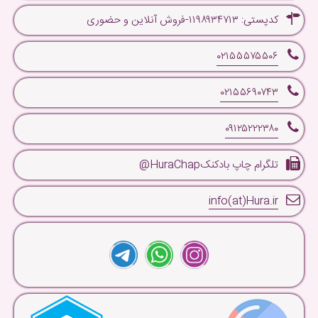
کدپستی: ۱۱۹۸۹۳۴۷۱۳-فروش آنلاین و حضوری
۰۲۱۵۵۵۷۵۵۰۶
۰۲۱۵۵۶۹۰۷۴۳
۰۹۱۲۵۲۲۲۳۸۰
تلگرام چاپ بادکنکHuraChap@
info(at)Hura.ir