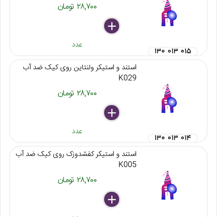
۲۸,۷۰۰ تومان
delete
remove
add
عدد
۱۳۰ ۰۱۳ ۰۱۵
استند و استیکر ولنتاین روی کیک ضد آب
K029
۲۸,۷۰۰ تومان
delete
remove
add
عدد
۱۳۰ ۰۱۳ ۰۱۴
استند و استیکر کفشدوزک روی کیک ضد آب
K005
۲۸,۷۰۰ تومان
delete
remove
add