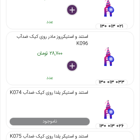
delete
remove
add
عدد
۱۳۰ ۰۱۳ ۰۲۱
استند و استیکرروز مادر روی کیک ضدآب
K096
۲۸,۷۰۰ تومان
delete
remove
add
عدد
۱۳۰ ۰۱۳ ۰۳۳
استند و استیکر یلدا روی کیک ضدآب K074
ناموجود
۱۳۰ ۰۱۳ ۰۲۶
استند و استیکر یلدا روی کیک ضدآب K075