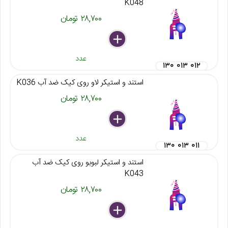
K048
۲۸,۷۰۰ تومان
delete
remove
add
عدد
۱۳۰ ۰۱۳ ۰۱۲
استند و استیکر لاو روی کیک ضد آب K036
۲۸,۷۰۰ تومان
delete
remove
add
عدد
۱۳۰ ۰۱۳ ۰۱۱
استند و استیکر لبوبو روی کیک ضد آب
K043
۲۸,۷۰۰ تومان
delete
remove
add