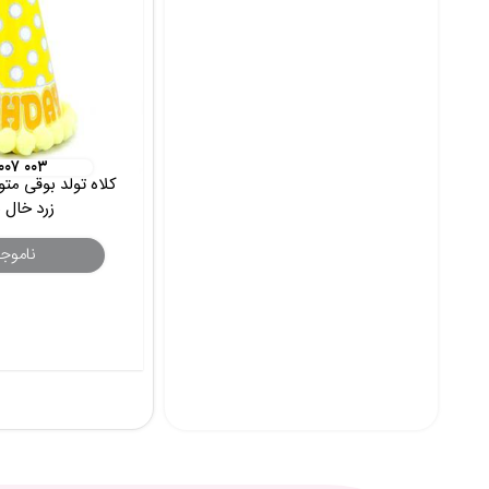
 ۰۰۷ ۰۰۳
کلاه تولد بوقی م
زرد خال 
ناموج