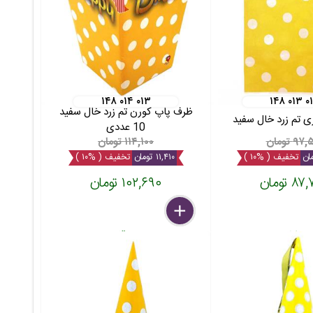
۱۴۸ ۰۱۴ ۰۱۳
۱۴۸ ۰۱۳ ۰
ظرف پاپ کورن تم زرد خال سفید
ی تم زرد خال سفید
10 عددی
۹ تومان
۱۱۴,۱۰۰ تومان
تخفیف ( %۱۰ )
۱۱,۴۱۰ تومان
تخفیف ( %۱۰ )
 تومان
۱۰۲,۶۹۰ تومان
delete
remove
add
عدد
بسته