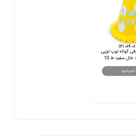
۱۲۱ ۰۱۹ ۰
وقی کوتاه توپ توپی
 خال سفید ط 10
ناموجود