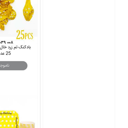
 ۰۳۹ ۰۰۸
25 عددی
ناموج