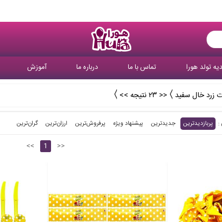
یه تولد هورا
تماس با ما
درباره ما
آموزش
 زرد خال سفید
<< ۲۳ نتیجه >>
پربازدیدترین
جدیدترین
پیشنهاد ویژه
پرفروش‌ترین‌
ارزان‌ترین
گران‌ترین
<<
1
>>