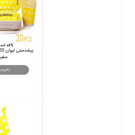
 ۰۰۱ ۰۶۹
سفید
ناموج