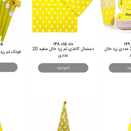
۰۵
۱۴۸ ۰۱۵ ۰۱۰
۱۲۹
پیشدستی لیوان 20 عددی زرد خال
دستمال کاغذی تم زرد خال سفید 20
فوتک تم زرد خال
عددی
ود
ناموجود