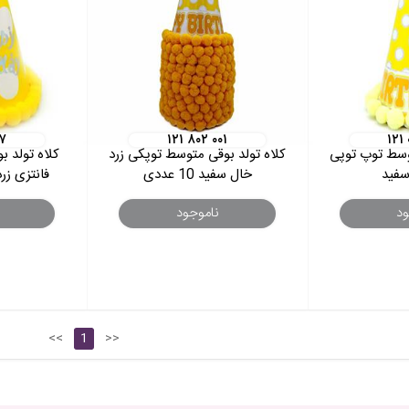
۱۷
۱۲۱ ۸۰۲ ۰۰۱
۱۲۱
توسط توپ توپی
کلاه تولد بوقی متوسط توپکی زرد
کلاه تولد ب
سفید
خال سفید 10 عددی
فانتزی زرد
ود
ناموجود
<<
1
>>