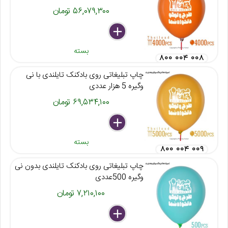
۵۶,۰۷۹,۳۰۰ تومان
delete
remove
add
بسته
۸۰۰ ۰۰۴ ۰۰۸
چاپ تبلیغاتی روی بادکنک تایلندی با نی
وگیره 5 هزار عددی
۶۹,۵۳۴,۱۰۰ تومان
delete
remove
add
بسته
۸۰۰ ۰۰۴ ۰۰۹
چاپ تبلیغاتی روی بادکنک تایلندی بدون نی
وگیره 500عددی
۷,۲۱۰,۱۰۰ تومان
delete
remove
add