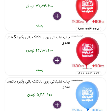
۳۷,۸۹۹,۶۰۰ تومان
delete
remove
add
بسته
۸۰۰ ۰۰۳ ۰۰۸
چاپ تبلیغاتی روی بادکنک بانی وگیره 5 هزار
عددی
۴۶,۹۸۹,۴۰۰ تومان
delete
remove
add
بسته
۸۰۰ ۰۰۳ ۰۰۹
چاپ تبلیغاتی روی بادکنک بانی وگیره پانصد
عددی
۵,۳۸۱,۶۰۰ تومان
delete
remove
add