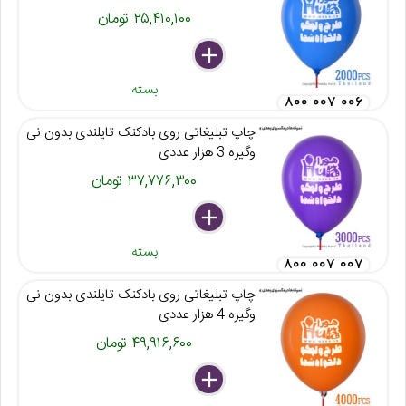
۲۵,۴۱۰,۱۰۰ تومان
delete
remove
add
بسته
۸۰۰ ۰۰۷ ۰۰۶
چاپ تبلیغاتی روی بادکنک تایلندی بدون نی
وگیره 3 هزار عددی
۳۷,۷۷۶,۳۰۰ تومان
delete
remove
add
بسته
۸۰۰ ۰۰۷ ۰۰۷
چاپ تبلیغاتی روی بادکنک تایلندی بدون نی
وگیره 4 هزار عددی
۴۹,۹۱۶,۶۰۰ تومان
delete
remove
add