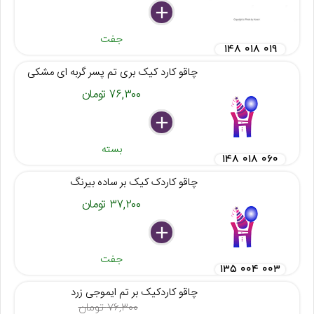
delete
remove
add
جفت
۱۴۸ ۰۱۸ ۰۱۹
چاقو کارد کیک بری تم پسر گربه ای مشکی
۷۶,۳۰۰ تومان
delete
remove
add
بسته
۱۴۸ ۰۱۸ ۰۶۰
چاقو کاردک کیک بر ساده بیرنگ
۳۷,۲۰۰ تومان
delete
remove
add
جفت
۱۳۵ ۰۰۴ ۰۰۳
چاقو کاردکیک بر تم ایموجی زرد
۷۶,۳۰۰ تومان