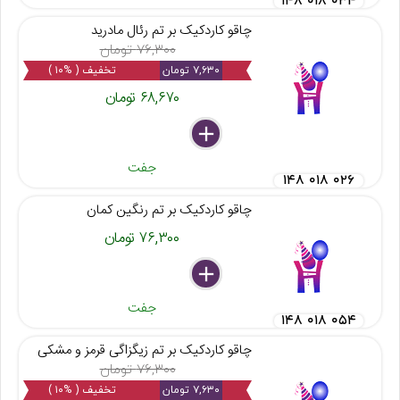
۱۴۸ ۰۱۸ ۰۳۴
چاقو کاردکیک بر تم رئال مادرید
۷۶,۳۰۰ تومان
۷,۶۳۰ تومان
تخفیف ( %۱۰ )
۶۸,۶۷۰ تومان
delete
remove
add
جفت
۱۴۸ ۰۱۸ ۰۲۶
چاقو کاردکیک بر تم رنگین کمان
۷۶,۳۰۰ تومان
delete
remove
add
جفت
۱۴۸ ۰۱۸ ۰۵۴
چاقو کاردکیک بر تم زیگزاگی قرمز و مشکی
۷۶,۳۰۰ تومان
۷,۶۳۰ تومان
تخفیف ( %۱۰ )