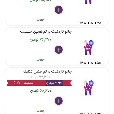
delete
remove
add
جفت
۱۴۸ ۰۱۸ ۰۳۸
چاقو کاردکیک بر تم تعیین جنسیت
۷۶,۳۰۰ تومان
delete
remove
add
جفت
۱۴۸ ۰۱۸ ۰۵۵
چاقو کاردکیک بر تم جشن تکلیف
۷۶,۳۰۰ تومان
۷,۶۳۰ تومان
تخفیف ( %۱۰ )
۶۸,۶۷۰ تومان
delete
remove
add
جفت