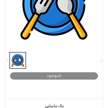
ناموجود
پک پذیرایی