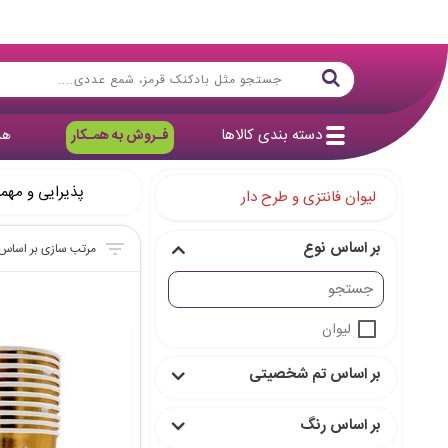
دسته بندی کالاها
فـروش به همـکار
هد
پذیرایی و مهم
لیوان فانتزی و طرح دار
بر اساس نوع
لیوان
بر اساس تم شخصیتی
بر اساس رنگ