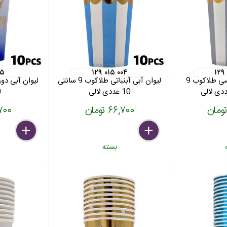
۰۵
۱۲۹ ۰۱۵ ۰۰۴
۱۲۹
لیوان آبنباتی طوسی طلاکوب 9
لیوان آبی آبنباتی طلاکوب 9 سانتی
10 عددی لالی
0
۶۶,۷۰۰ تومان
۶۶,۷۰۰
delete
remove
add
delete
remove
add
بسته