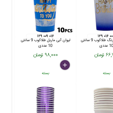
۱۲۹ ۰۰۹ ۰۱۶
۱۲۹ ۰۱۶ ۰
لیوان آبی دورنگ طلاکوب 9 سانتی
لیوان آبی ماربل طلاکوب 9 سانتی
1 عددی
10 عددی
 تومان
۹۸,۰۰۰ تومان
delete
remove
add
بسته
بسته