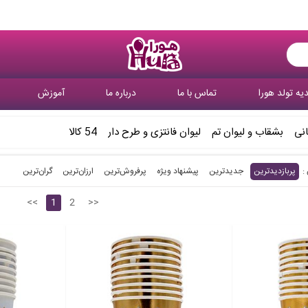
یه تولد هورا
تماس با ما
درباره ما
آموزش
انی
بشقاب و لیوان تم
لیوان فانتزی و طرح دار
54 کالا
پربازدیدترین
جدیدترین
پیشنهاد ویژه
پرفروش‌ترین‌
ارزان‌ترین
گران‌ترین
<<
1
2
>>