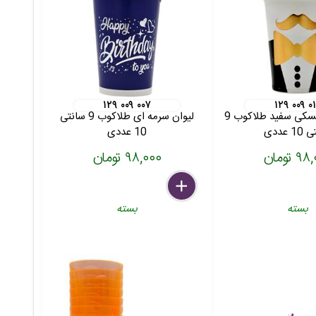
۱۲۹ ۰۰۹ ۰۰۷
۱۲۹ ۰۰۹ ۰
لیوان سبیل مسکی سفید طلاکوب 9
لیوان سرمه ای طلاکوب 9 سانتی
 عددی
10 عددی
 تومان
۹۸,۰۰۰ تومان
delete
remove
add
بسته
بسته