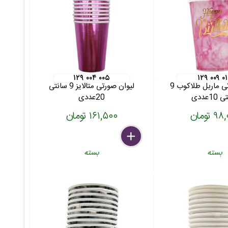
۱۲۹ ۰۰۴ ۰۰۵
۱۲۹ ۰۰۹ ۰
لیوان صورتی ماربل طلاکوب 9
لیوان صورتی متالایز 9 سانتی
1عددی
20عددی
 تومان
۱۶۱,۵۰۰ تومان
delete
remove
add
بسته
بسته