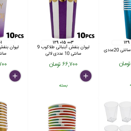
۰۱
۱۲۹ ۰۱۵ ۰۰۳
۱۲۹
لیوان بنفش آبنباتی طلاکوب 9
سانتی 10 عددی لالی
سانتی 10
۶۶,۷۰۰ تومان
۶۶,۷۰۰
delete
remove
add
delete
remove
add
بسته