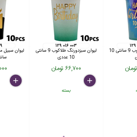
۱۹
۱۲۹ ۰۱۶ ۰۰۳
۱۲۹
لیوان سبزآبی طلاکوب 9 سانتی 10
لیوان سبزدورنگ طلاکوب 9 سانتی
10 عددی
سانتی 10
۶۶,۷۰۰ تومان
۹۸,۰۰۰
delete
remove
add
delete
remove
add
بسته