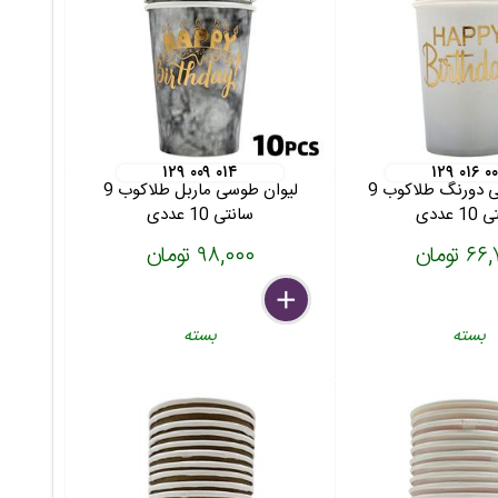
۱۲۹ ۰۰۹ ۰۱۴
۱۲۹ ۰۱۶ ۰
لیوان طوسی دورنگ طلاکوب 9
لیوان طوسی ماربل طلاکوب 9
 عددی
سانتی 10 عددی
 تومان
۹۸,۰۰۰ تومان
delete
remove
add
بسته
بسته