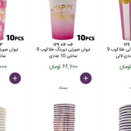
۱۳
۱۲۹ ۰۱۶ ۰۰۶
۱۲۹
لیوان صورتی آبنباتی طلاکوب 9
لیوان صورتی دورنگ طلاکوب 9
سانتی 10 عددی
سانتی 0
۶۶,۷۰۰ تومان
۹۸,۰۰۰
delete
remove
add
delete
remove
add
بسته