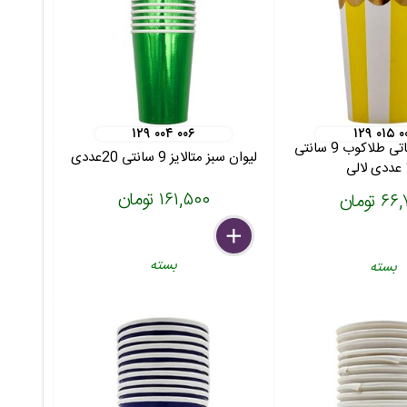
۱۲۹ ۰۰۴ ۰۰۶
۱۲۹ ۰۱۵ ۰
لیوان زردآبنباتی طلاکوب 9 سانتی
لیوان سبز متالایز 9 سانتی 20عددی
ی
۱۶۱,۵۰۰ تومان
 تومان
delete
remove
add
بسته
بسته