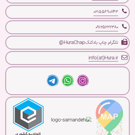
۰۲۱۵۵۶۹۰۷۴۳
۰۹۱۲۵۲۲۲۳۸۰
تلگرام چاپ بادکنکHuraChap@
info(at)Hura.ir