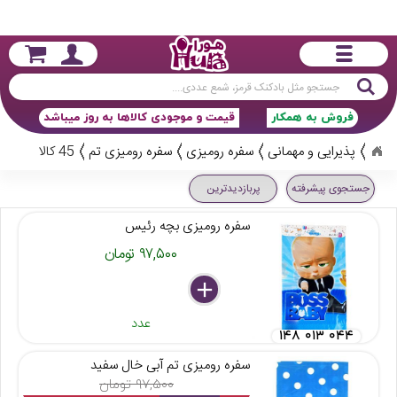
جستجو
فروش به همکار
قیمت و موجودی کالاها به روز میباشد
پذیرایی و مهمانی
سفره رومیزی
سفره رومیزی تم
45 کالا
جستجوی پیشرفته
پربازدیدترین
سفره رومیزی بچه رئیس
۹۷,۵۰۰ تومان
delete
remove
add
عدد
۱۴۸ ۰۱۳ ۰۴۴
سفره رومیزی تم آبی خال سفید
۹۷,۵۰۰ تومان