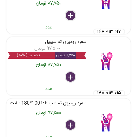
۸۷,۷۵۰ تومان
delete
remove
add
عدد
۱۴۸ ۰۱۳ ۰۱۷
سفره رومیزی تم سیبیل
۹۷,۵۰۰ تومان
۹,۷۵۰ تومان
تخفیف ( %۱۰ )
۸۷,۷۵۰ تومان
delete
remove
add
عدد
۱۴۸ ۰۱۳ ۰۱۵
سفره رومیزی تم شب یلدا 100*180 سانت
۹۷,۵۰۰ تومان
delete
remove
add
عدد