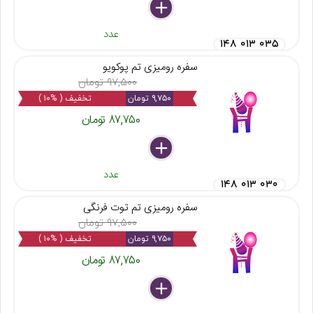
delete
remove
add
عدد
۱۴۸ ۰۱۳ ۰۳۵
سفره رومیزی تم پوکویو
۹۷,۵۰۰ تومان
۹,۷۵۰ تومان
تخفیف ( %۱۰ )
۸۷,۷۵۰ تومان
delete
remove
add
عدد
۱۴۸ ۰۱۳ ۰۳۰
سفره رومیزی تم توت فرنگی
۹۷,۵۰۰ تومان
۹,۷۵۰ تومان
تخفیف ( %۱۰ )
۸۷,۷۵۰ تومان
delete
remove
add