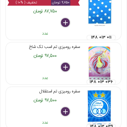
۹,۷۵۰ تومان
تخفیف ( %۱۰ )
۸۷,۷۵۰ تومان
delete
remove
add
عدد
۱۴۸ ۰۱۳ ۰۱۱
سفره رومیزی تم اسب تک شاخ
۹۷,۵۰۰ تومان
delete
remove
add
عدد
۱۴۸ ۰۱۳ ۰۳۶
سفره رومیزی تم استقلال
۹۷,۵۰۰ تومان
delete
remove
add
عدد
۱۴۸ ۰۱۳ ۰۳۹