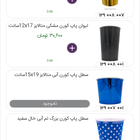
عدد
۱۲۹ ۰۰۸ ۰۰۷
لیوان پاپ کورن مشکی متالایز 12x17سانت
۳۰,۶۰۰ تومان
delete
remove
add
عدد
۱۲۹ ۰۰۸ ۰۰۱
سطل پاپ کورن آبی متالایز 15x19سانت
ناموجود
۱۲۹ ۰۰۷ ۰۰۱
سطل پاپ کورن بزرگ تم آبی خال سفید