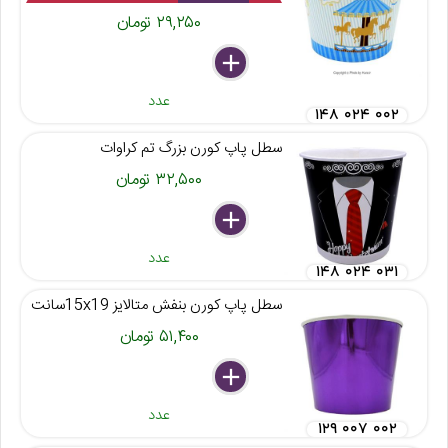
۲۹,۲۵۰ تومان
delete
remove
add
عدد
۱۴۸ ۰۲۴ ۰۰۲
سطل پاپ کورن بزرگ تم کراوات
۳۲,۵۰۰ تومان
delete
remove
add
عدد
۱۴۸ ۰۲۴ ۰۳۱
سطل پاپ کورن بنفش متالایز 15x19سانت
۵۱,۴۰۰ تومان
delete
remove
add
عدد
۱۲۹ ۰۰۷ ۰۰۲