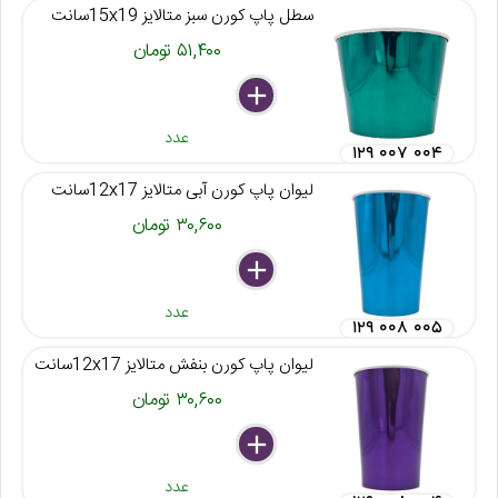
سطل پاپ کورن سبز متالایز 15x19سانت
۵۱,۴۰۰ تومان
delete
remove
add
عدد
۱۲۹ ۰۰۷ ۰۰۴
لیوان پاپ کورن آبی متالایز 12x17سانت
۳۰,۶۰۰ تومان
delete
remove
add
عدد
۱۲۹ ۰۰۸ ۰۰۵
لیوان پاپ کورن بنفش متالایز 12x17سانت
۳۰,۶۰۰ تومان
delete
remove
add
عدد