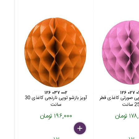
۱۲۶ ۰۳۷ ۰۰۲
۱۲۶ ۰۲۷ ۰
وپی صورتی کاغذی قطر
آویز بازشو توپی نارنجی کاغذی 30
2 سانت
سانت
۱ تومان
۱۹۶,۰۰۰ تومان
delete
remove
add
عدد
عدد