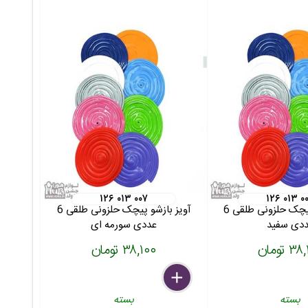
۱۲۶ ۰۱۳ ۰۰۷
۱۲۶ ۰۱۳ ۰
آویز بازشو پیچک حلزونی طلقی 6
آویز بازشو پیچک حلزونی طلقی 6
دی سفید
عددی سورمه ای
 تومان
۳۸,۱۰۰ تومان
delete
remove
add
بسته
بسته