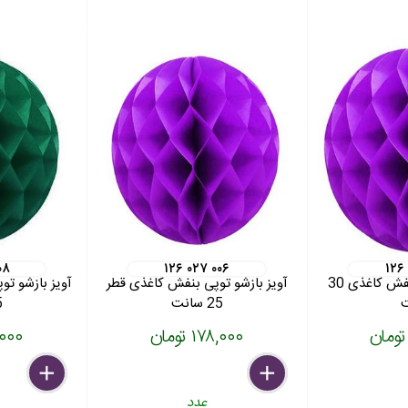
۰۸
۱۲۶ ۰۲۷ ۰۰۶
۱۲۶
آویز بازشو توپی بنفش کاغذی 30
آویز بازشو توپی بنفش کاغذی قطر
آویز بازشو تو
25 سانت
5
۱۷۸,۰۰۰ تومان
۷۸,۰۰۰
delete
remove
add
delete
remove
add
عدد