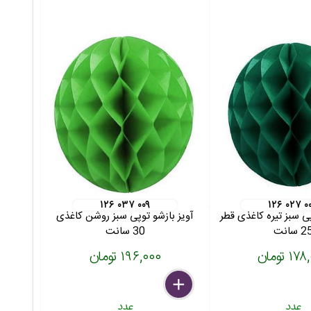
۱۲۶ ۰۳۷ ۰۰۹
۱۲۶ ۰۲۷ ۰
پی سبز تیره کاغذی قطر
آویز بازشو توپی سبز روشن کاغذی
2 سانت
30 سانت
۱ تومان
۱۹۶,۰۰۰ تومان
delete
remove
add
عدد
عدد