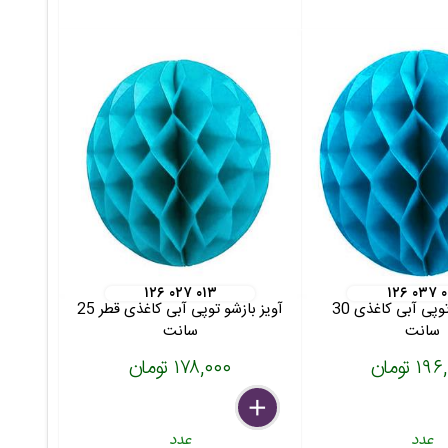
۱۲۶ ۰۲۷ ۰۱۳
۱۲۶ ۰۳۷ ۰
آویز بازشو توپی آبی کاغذی 30
آویز بازشو توپی آبی کاغذی قطر 25
سانت
سانت
۱ تومان
۱۷۸,۰۰۰ تومان
delete
remove
add
عدد
عدد