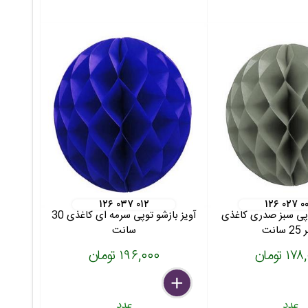
۱۲۶ ۰۳۷ ۰۱۲
۱۲۶ ۰۲۷ ۰
وپی سبز صدری کاغذی
آویز بازشو توپی سرمه ای کاغذی 30
سانت
سانت
۱ تومان
۱۹۶,۰۰۰ تومان
delete
remove
add
عدد
عدد