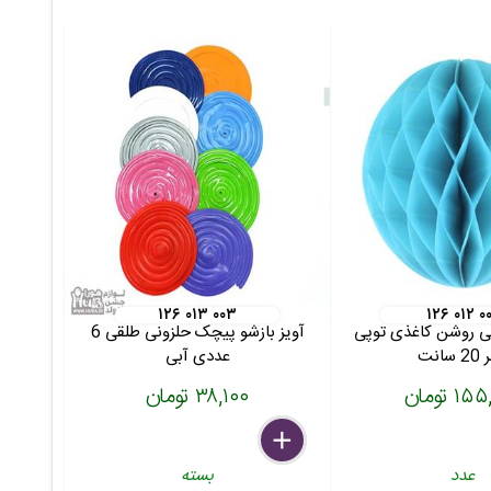
۱۲۶ ۰۱۳ ۰۰۳
۱۲۶ ۰۱۲ ۰
بی روشن کاغذی توپی
آویز بازشو پیچک حلزونی طلقی 6
سانت
عددی آبی
۱ تومان
۳۸,۱۰۰ تومان
delete
remove
add
عدد
بسته