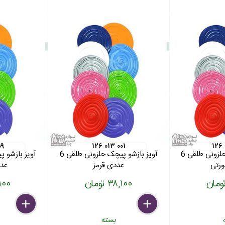
۰۹
۱۲۶ ۰۱۳ ۰۰۱
۱۲۶
آویز بازشو پیچک حلزونی طلقی 6
آویز بازشو پیچک حلزونی طلقی 6
رتی
عددی قرمز
عدد
۳۸,۱۰۰ تومان
۳۸,۱۰۰
delete
remove
add
delete
remove
add
بسته