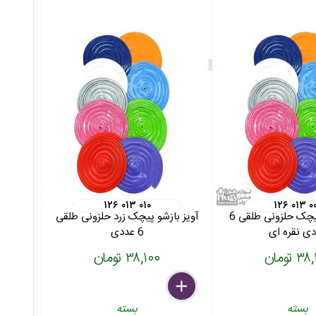
۱۲۶ ۰۱۳ ۰۱۰
۱۲۶ ۰۱۳ ۰
آویز بازشو پیچک حلزونی طلقی 6
آویز بازشو پیچک زرد حلزونی طلقی
ی نقره ای
6 عددی
 تومان
۳۸,۱۰۰ تومان
delete
remove
add
بسته
بسته