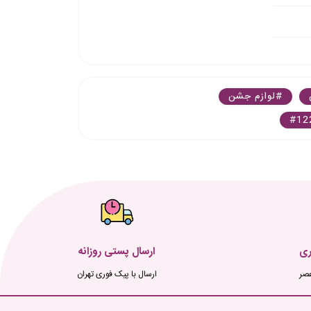
#لوازم جشن
#12
ری
ارسال پستی روزانه
ارسال با پیک فوری تهران