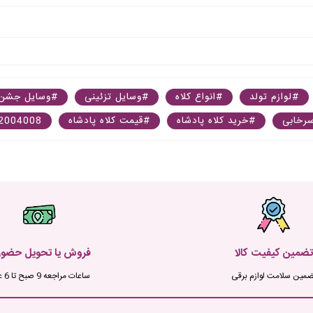
#لوازم تولد
#انواع کلاه
#وسایل تزئینی
#وسایل جشن
سرخابی
#خرید کلاه پادشاه
#قیمت کلاه پادشاه
2004008
تضمین کیفیت کالا
فروش یا تحویل حضو
ضمین سلامت لوازم برقی
ساعات مراجعه 9 صبح تا 6 عصر