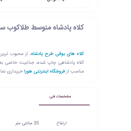
کلاه پادشاه متوسط طلاکوب سر
کلاه های بوقی طرح پادشاه
، از محبوب ترین
مناسب از
فروشگاه اینترنتی هورا
خریداری نمای
مشخصات فنی
ارتفاع
35 سانتی متر