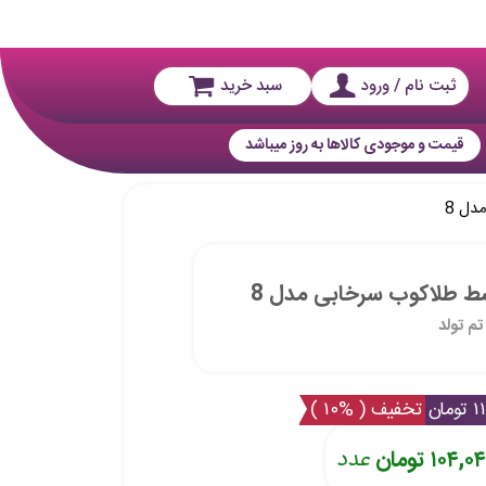
ثبت نام / ورود
سبد خرید
قیمت و موجودی کالاها به روز میباشد
دل 8
سط طلاکوب سرخابی مدل 8
تم تولد
مان
تخفیف ( %۱۰ )
۱۰۴,۰ تومان
عدد