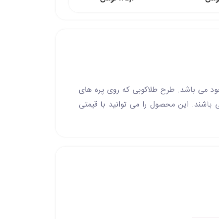
ود می باشد. طرح طلاکوبی که روی پره های
 به آن داده است. کلاه های پادشاهی دارای ابعاد 16*35 سانتی متر می باشند. این محصول را می توانید با قیمتی