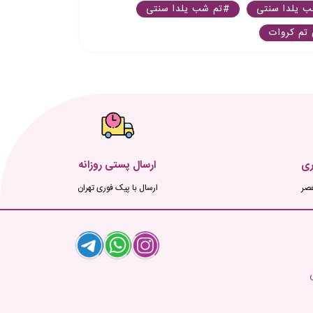
 یلدا سنتی
#تم شب یلدا سنتی
تم کروات
ری
ارسال پستی روزانه
ارسال با پیک فوری تهران