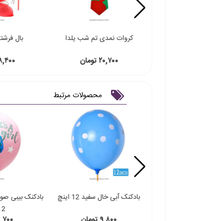
3تیکه سفید
کروات نمدی تم شب یلدا
بال فرشته 3تیکه ق
۱۶۸, تومان
۲۰,۷۰۰ تومان
۱۶۸,۴۰۰ ت
محصولات مرتبط
 تم پوکویو 12 اینچ
بادکنک آبی خال سفید 12 اینچ
بادکنک بیبی صو
12 ای
۱۲,۷ تومان
۹,۸۰۰ تومان
۱۲,۷۰۰ تو