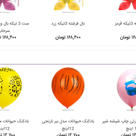
رمز
بال فرشته 3تیکه زرد
ست 3 تیکه بال
سرخاب
ومان
۱۶۸,۴۰۰ تومان
۱۶۸,۴۰۰ تومان
رتی چاپ شیشه شیر
بادکنک حیوانات مدل ببر نارنجی
بادکنک حیوانات م
نچ
12اینچ
12اینچ
مان
۱۲,۷۰۰ تومان
۱۲,۷۰۰ تومان