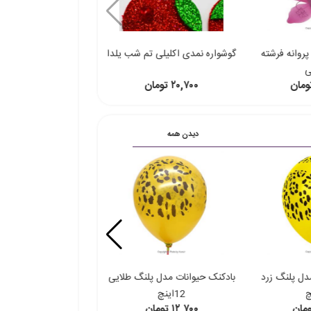
 و پروانه فرشته
گوشواره نمدی اکلیلی تم شب یلدا
ی
۲۰,۷۰۰ تومان
دیدن همه
دل پلنگ زرد
بادکنک حیوانات مدل پلنگ طلایی
بادکنک حیوانات مدل زر
12اینچ
12اینچ
۱۲,۷۰۰ تومان
۱۲,۷۰۰ تومان