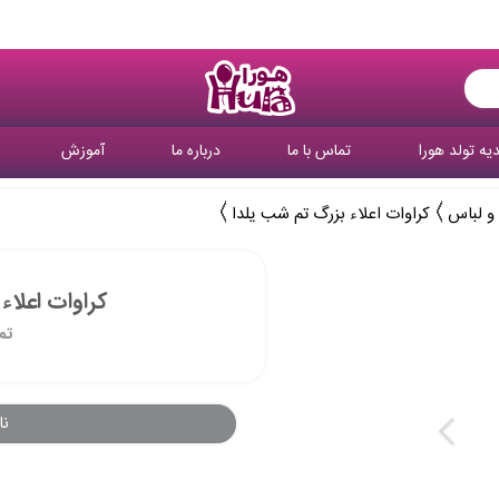
یه تولد هورا
تماس با ما
درباره ما
آموزش
 و لباس
کراوات اعلاء بزرگ تم شب یلدا
کراوات اعلاء
تم
نا