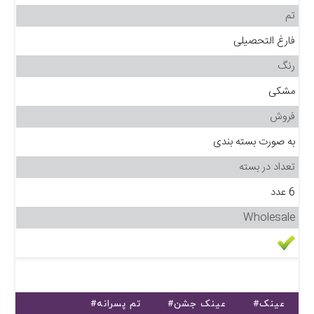
تم
فارغ التحصیلی
رنگ
مشکی
فروش
به صورت بسته بندی
تعداد در بسته
6 عدد
Wholesale
#عینک
#عینک جشن
#تم پسرانه