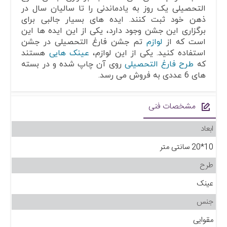
التحصیلی یک روز به یادماندنی را تا سالیان سال در
ذهن خود ثبت کنند. ایده های بسیار جالبی برای
برگزاری این جشن وجود دارد، یکی از این ایده ها این
است که از
لوازم
تم جشن فارغ التحصیلی در جشن
استفاده کنید. یکی از این لوازم،
عینک هایی
هستند
که
طرح فارغ التحصیلی
روی آن چاپ شده و در بسته
های 6 عددی به فروش می رسد.
مشخصات فنی
ابعاد
10*20 سانتی متر
طرح
عینک
جنس
مقوایی