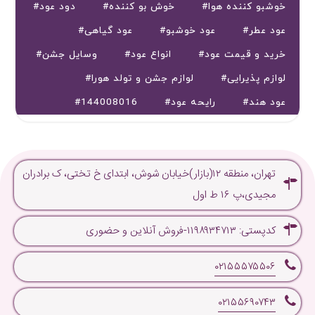
#خوشبو کننده هوا
#خوش بو کننده
#دود عود
#عود عطر
#عود خوشبو
#عود گیاهی
#خرید و قیمت عود
#انواع عود
#وسایل جشن
#لوازم پذیرایی
#لوازم جشن و تولد هورا
#عود هند
#رایحه عود
#144008016
تهران، منطقه ۱۲(بازار)خیابان شوش، ابتدای خ تختی، ک برادران
مجیدی،پ ۱۶ ط اول
کدپستی: ۱۱۹۸۹۳۴۷۱۳-فروش آنلاین و حضوری
۰۲۱۵۵۵۷۵۵۰۶
۰۲۱۵۵۶۹۰۷۴۳