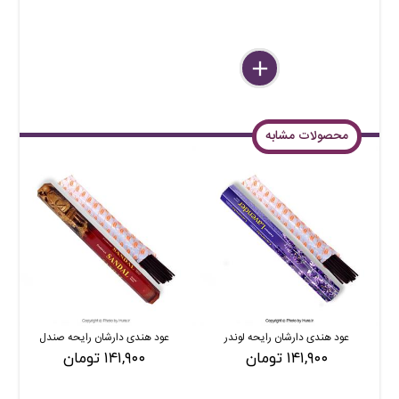
delete
remove
add
محصولات مشابه
عود هندی دارشان رایحه لوندر
عود هندی دارشان رایحه صندل
عو
۱۴۱,۹۰۰ تومان
۱۴۱,۹۰۰ تومان