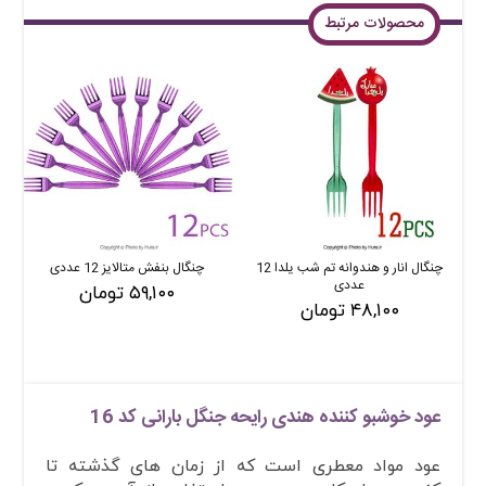
محصولات مرتبط
چنگال انار و هندوانه تم شب یلدا 12
چنگال بنفش متالایز 12 عددی
عددی
۵۹,۱۰۰ تومان
۴۸,۱۰۰ تومان
عود خوشبو کننده هندی رایحه جنگل بارانی کد 16
عود مواد معطری است که از زمان های گذشته تا