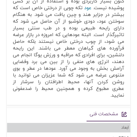
کنون بسیار کاربردی بوده و استفاده از آن بر کسی
پوشیده نیست.
عود
تکه چوبی از درختی خاص است که
بیشتر در جزایر هند و چین یافت می شود. به هنگام
سوختن عود، دودی خوشبو از آن حاصل می شود که
دارای رایحه طبیعی بوده و در طب سنتی بسیار
تاثیرگذار است. البته عودهایی که امروزه در بازار عرضه
می شود، از چوب درختی خاص نیستند بلکه حاصل
فرآورده های گیاهان معطر می باشند. این رایحه
دلنشین، برای افرادی که مراقبه و ورزش یوگا انجام می
دهند، انرژی های منفی را از بین می برد وفضایی
آرامش بخش به وجود می آورد. عودها در عطر و بوی
متنوعی عرضه می شود که شما عزیزان می توانید با
روشن کردن آنها، محیط اطرافتان را سرشار از
عطری مطبوع کرده و همچنین محیط را ضدعفونی
نمایید.
مشخصات فنی
ابعاد