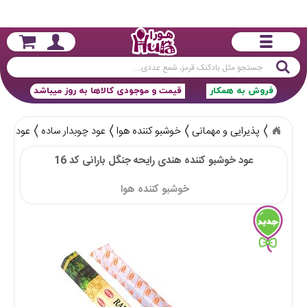
جستجو
فروش به همکار
قیمت و موجودی کالاها به روز میباشد
پذیرایی و مهمانی
خوشبو کننده هوا
عود چوبدار ساده
عود خوشب
عود خوشبو کننده هندی رایحه جنگل بارانی کد 16
خوشبو کننده هوا 