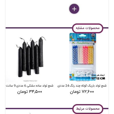
delete
remove
add
محصولات مشابه
شمع تولد باریک کوتاه چند رنگ 24 عددی
شمع تولد ساده مشکی 6 عددی 9 سانت
۷۲,۶۰۰ تومان
۳۴,۵۰۰ تومان
محصولات مرتبط