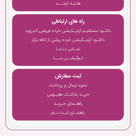
هدیـه تولـــد
راه های ارتباطی
دانلـود مستقیـم اپلیـکیشن خرده فروشی اندروید
دانلـود اپلیـکیشن خرده روشی از کافه بازار
تمـاس بـا مـا
لـوکیشــن مـــا
ثبت سفارش
نحوه ارسال و پرداخت
خریـد بادکنـک هلیـومی
راهنـمای خـریـد
راهنمـای ثبـت نـام