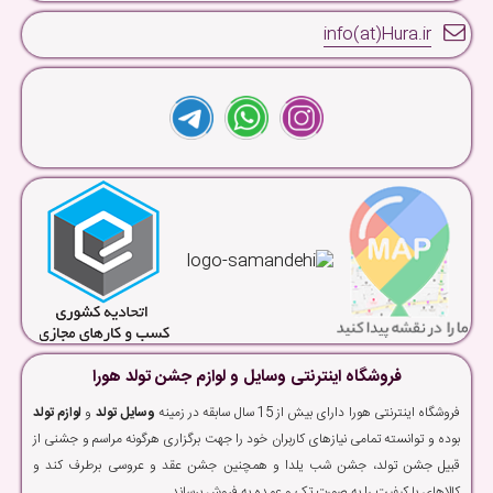
info(at)Hura.ir
فروشگاه اینترنتی وسایل و لوازم جشن تولد هورا
فروشگاه اینترنتی هورا دارای بیش از 15 سال سابقه در زمینه
وسایل تولد
و
لوازم تولد
بوده و توانسته تمامی نیازهای کاربران خود را جهت برگزاری هرگونه مراسم و جشنی از
قبیل جشن تولد، جشن شب یلدا و همچنین جشن عقد و عروسی برطرف کند و
کالاهای با کیفیت را به صورت تک و عمده به فروش برساند.