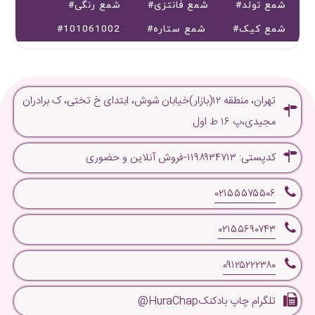
#شمع تولد
#شمع فانتزی
#شمع رنگی
#شمع کیک
#شمع ستاره
#101061002
تهران، منطقه ۱۲(بازار)خیابان شوش، ابتدای خ تختی، ک برادران
مجیدی،پ ۱۶ ط اول
کدپستی: ۱۱۹۸۹۳۴۷۱۳-فروش آنلاین و حضوری
۰۲۱۵۵۵۷۵۵۰۶
۰۲۱۵۵۶۹۰۷۴۳
۰۹۱۲۵۲۲۲۳۸۰
تلگرام چاپ بادکنکHuraChap@