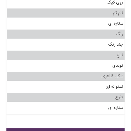
روی کیک
نام تم
ستاره ای
رنگ
چند رنگ
نوع
تولدی
شکل ظاهری
استوانه ای
طرح
ستاره ای