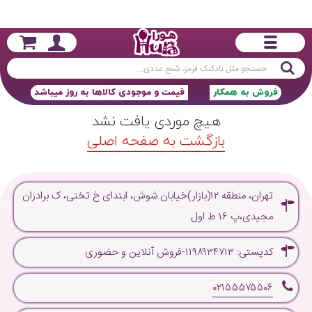
جستجو
فروش به همکار
قیمت و موجودی کالاها به روز میباشد
هیچ موردی یافت نشد
بازگشت به صفحه اصلی
تهران، منطقه ۱۲(بازار)خیابان شوش، ابتدای خ تختی، ک برادران
مجیدی،پ ۱۶ ط اول
کدپستی: ۱۱۹۸۹۳۴۷۱۳-فروش آنلاین و حضوری
۰۲۱۵۵۵۷۵۵۰۶