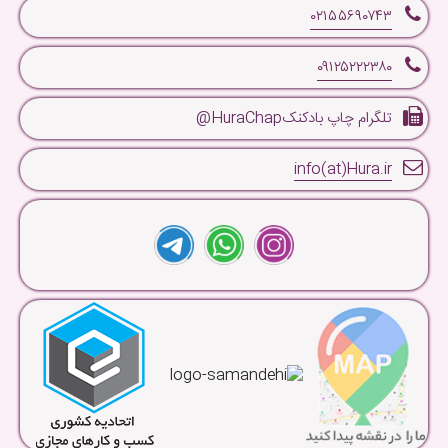
۰۲۱۵۵۶۹۰۷۴۳
۰۹۱۲۵۲۲۲۳۸۰
تلگرام چاپ بادکنکHuraChap@
info(at)Hura.ir