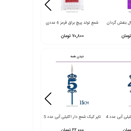
ال بنفش گردان
شمع تولد پیچ براق قرمز 6 عددی
شمع تولد تکی آبی سفید
890 تاپ
۷۰,۸۰۰ تومان
۴۶,۳۰۰ تومان
دیدن همه
یلی آبی عدد 4
تاپر کیک شمع دار اکلیلی آبی عدد 5
تاپر کیک شمع دار اکلیلی 
۲۲,۰۰۰ تومان
۲۲,۰۰۰ تومان