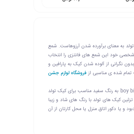
ولد به معنای برآورده شدن آرزوهاست. شمع
ی شخصی خود این شمع های فانتزی را انتخاب
دون نگرانی از آلوده شدن کیک به پارافین و
ت تمام شده ی مناسبی از
فروشگاه لوازم جشن
یکی از این گونه محصولات، شمع تولد طرح تاج آبی چاپی است. این بسته شامل1 عدد شمع زیبا با چاپ boy birthday به رنگ سفید مناسب برای کیک تولد
تزئین کیک های تولد با رنگ های شاد و زیبا
د و یا دکور اتاق منزل یا محل کارتان از آن