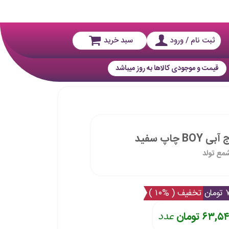
ثبت نام / ورود
سبد خرید
قیمت و موجودی کالاها به روز میباشد
چاپ سفید
مع تولد
ان
تخفیف ( %۱۰ )
۶۳,۵ تومان
عدد