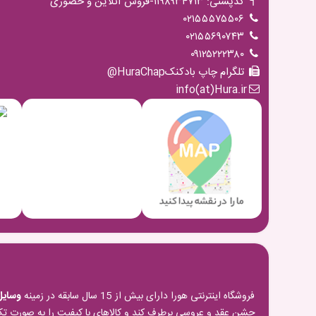
کدپستی: ۱۱۹۸۹۳۴۷۱۳-فروش آنلاین و حضوری
۰۲۱۵۵۵۷۵۵۰۶
۰۲۱۵۵۶۹۰۷۴۳
۰۹۱۲۵۲۲۲۳۸۰
تلگرام چاپ بادکنکHuraChap@
info(at)Hura.ir
فروشگاه اینترنتی هورا دارای بیش از 15 سال سابقه در زمینه
وسایل
جشن عقد و عروسی برطرف کند و کالاهای با کیفیت را به صورت تک