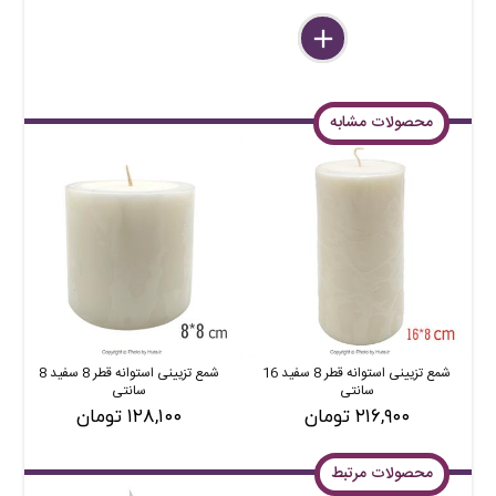
delete
remove
add
محصولات مشابه
شمع تزیینی استوانه قطر 8 سفید 16
شمع تزیینی استوانه قطر 8 سفید 8
سانتی
سانتی
۲۱۶,۹۰۰ تومان
۱۲۸,۱۰۰ تومان
محصولات مرتبط