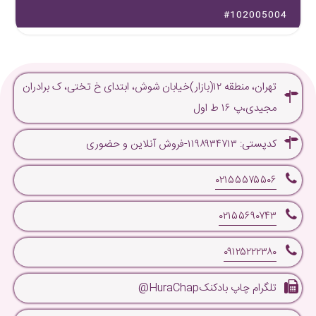
#102005004
تهران، منطقه ۱۲(بازار)خیابان شوش، ابتدای خ تختی، ک برادران
مجیدی،پ ۱۶ ط اول
کدپستی: ۱۱۹۸۹۳۴۷۱۳-فروش آنلاین و حضوری
۰۲۱۵۵۵۷۵۵۰۶
۰۲۱۵۵۶۹۰۷۴۳
۰۹۱۲۵۲۲۲۳۸۰
تلگرام چاپ بادکنکHuraChap@