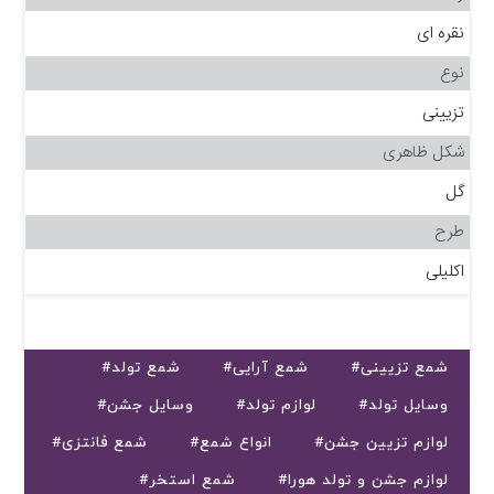
نقره ای
نوع
تزیینی
شکل ظاهری
گل
طرح
اکلیلی
#شمع تزیینی
#شمع آرایی
#شمع تولد
#وسایل تولد
#لوازم تولد
#وسایل جشن
#لوازم تزیین جشن
#انواع شمع
#شمع فانتزی
#لوازم جشن و تولد هورا
#شمع استخر