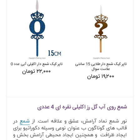
تاپر کیک شمع دار طلایی 15 سانتی
تاپر کیک شمع دار اکلیلی آبی عدد 0
علامت سوال
۲۲,۰۰۰ تومان
۱۹,۲۰۰ تومان
شمع روی آب گل رز اکلیلی نقره ای 4 عددی
نور شمع نماد آرامش، عشق و علاقه است. از
شمع
در
قالب های گوناگون ب عنوان نوعی وسیله دکوراتیو برای
ایجاد ظرافت و همچنین ایجاد محیطی آرامش بخش و