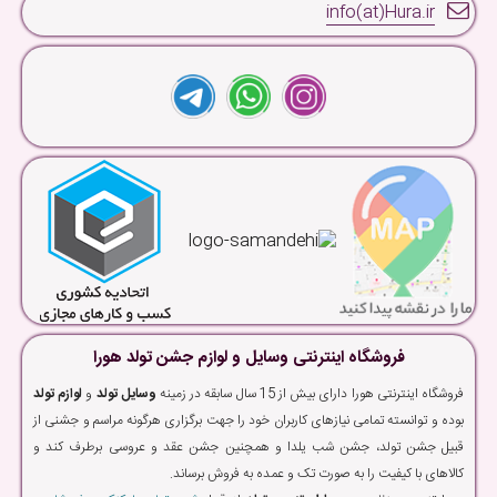
info(at)Hura.ir
فروشگاه اینترنتی وسایل و لوازم جشن تولد هورا
فروشگاه اینترنتی هورا دارای بیش از 15 سال سابقه در زمینه
وسایل تولد
و
لوازم تولد
بوده و توانسته تمامی نیازهای کاربران خود را جهت برگزاری هرگونه مراسم و جشنی از
قبیل جشن تولد، جشن شب یلدا و همچنین جشن عقد و عروسی برطرف کند و
کالاهای با کیفیت را به صورت تک و عمده به فروش برساند.