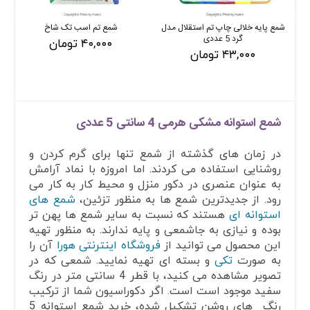
شمع پایه خلالی چاپ تم استقلال مدل
شمع تم اسب تک شاخ
گرد 5 عددی
۴۰,۰۰۰ تومان
۴۳,۰۰۰ تومان
شمع استوانه مشکی هرمی 4 سانتی 5 عددی
در زمان های گذشته از شمع تنها برای گرم کردن و
روشنایی استفاده می کردند. اما امروزه با نماد آرامش
به عنوان عنصری در دکور منزل و محیط کار به کار می
رود. از جدیدترین شمع ها به منظور تزئین،
شمع های
استوانه ای
هستند که نسبت به سایر شمع ها پهن تر
بوده و نیازی به جاشمعی و پایه ندارند. به منظور تهیه
این محصول می توانید از
فروشگاه اینترنتی هورا
آن را
به صورت
تکی
و بسته ای تهیه نمایید. شمعی که در
تصویر مشاهده می کنید، با قطر 4 سانتی متر در رنگ
سفید موجود است است. اگر دکوراسیون شما از ترکیب
رنگ های روشن تشکیل شده، خرید شمع استوانه 5