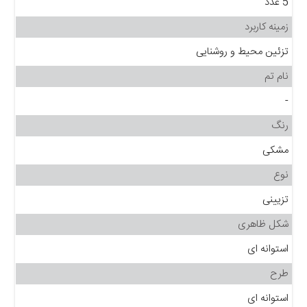
5 عدد
زمینه کاربرد
تزئین محیط و روشنایی
نام تم
-
رنگ
مشکی
نوع
تزیینی
شکل ظاهری
استوانه ای
طرح
استوانه ای