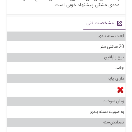
عددی مشکی پیشنهاد خوبی است.
مشخصات فنی
ابعاد بسته بندی
20 سانتی متر
نوع پارافین
جامد
دارای پایه
زمان سوخت
به صورت بسته بندی
تعداددربسته