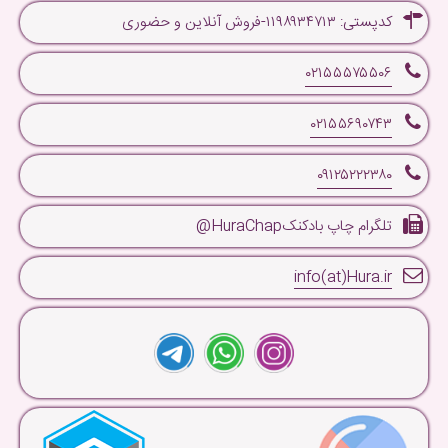
کدپستی: ۱۱۹۸۹۳۴۷۱۳-فروش آنلاین و حضوری
۰۲۱۵۵۵۷۵۵۰۶
۰۲۱۵۵۶۹۰۷۴۳
۰۹۱۲۵۲۲۲۳۸۰
تلگرام چاپ بادکنکHuraChap@
info(at)Hura.ir