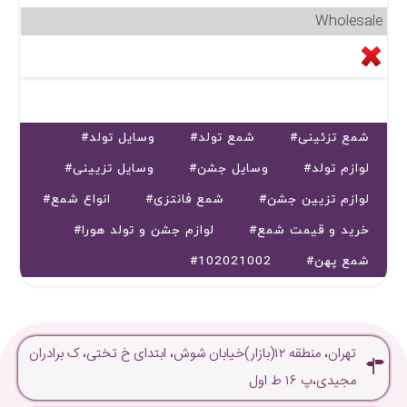
Wholesale
#شمع تزئینی
#شمع تولد
#وسایل تولد
#لوازم تولد
#وسایل جشن
#وسایل تزیینی
#لوازم تزیین جشن
#شمع فانتزی
#انواع شمع
#خرید و قیمت شمع
#لوازم جشن و تولد هورا
#شمع پهن
#102021002
تهران، منطقه ۱۲(بازار)خیابان شوش، ابتدای خ تختی، ک برادران
مجیدی،پ ۱۶ ط اول