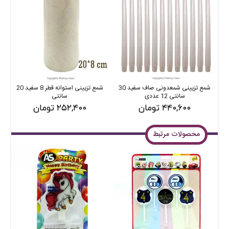
شمع تزیینی شمعدونی صاف سفید 30
شمع تزیینی استوانه قطر 8 سفید 20
ش
سانتی 12 عددی
سانتی
۴۴۰,۶۰۰ تومان
۲۵۲,۴۰۰ تومان
محصولات مرتبط