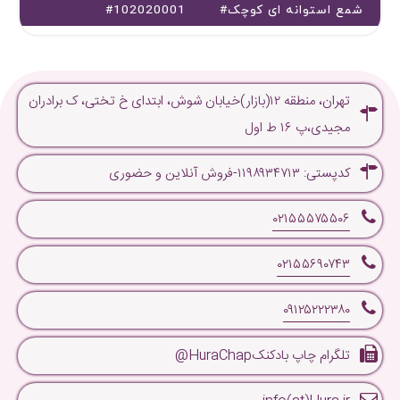
#شمع استوانه ای کوچک
#102020001
تهران، منطقه ۱۲(بازار)خیابان شوش، ابتدای خ تختی، ک برادران
مجیدی،پ ۱۶ ط اول
کدپستی: ۱۱۹۸۹۳۴۷۱۳-فروش آنلاین و حضوری
۰۲۱۵۵۵۷۵۵۰۶
۰۲۱۵۵۶۹۰۷۴۳
۰۹۱۲۵۲۲۲۳۸۰
تلگرام چاپ بادکنکHuraChap@