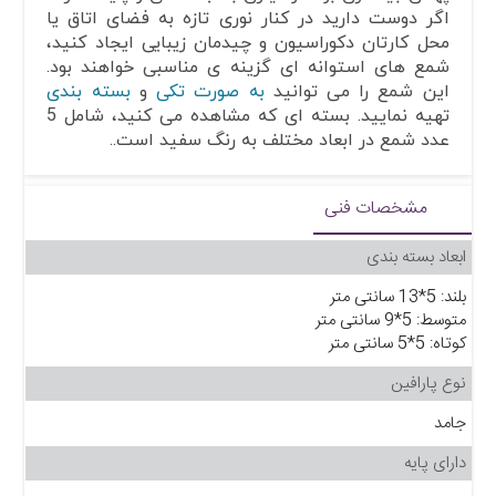
اگر دوست دارید در کنار نوری تازه به فضای اتاق یا
محل کارتان دکوراسیون و چیدمان زیبایی ایجاد کنید،
شمع های استوانه ای گزینه ی مناسبی خواهند بود.
این شمع را می توانید
به صورت تکی
و
بسته بندی
تهیه نمایید. بسته ای که مشاهده می کنید، شامل 5
عدد شمع در ابعاد مختلف به رنگ سفید است..
مشخصات فنی
ابعاد بسته بندی
بلند: 5*13 سانتی متر
متوسط: 5*9 سانتی متر
کوتاه: 5*5 سانتی متر
نوع پارافین
جامد
دارای پایه