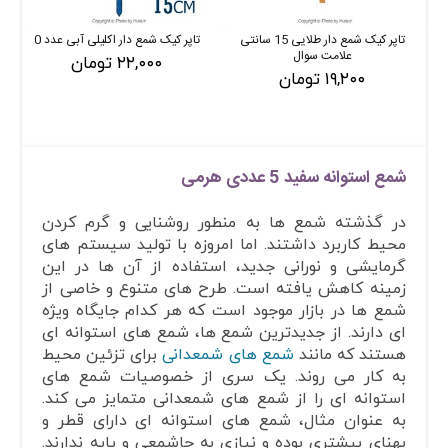
تاپر کیک شمع دار طلایی 15 سانتی
تاپر کیک شمع دار اکلیلی آبی عدد 0
علامت سوال
۲۲,۰۰۰ تومان
۱۹,۲۰۰ تومان
شمع استوانه سفید 5 عددی هرمی
در گذشته شمع ها به منطور روشنایی و گرم کردن
محیط کاربرد داشتند. اما امروزه با تولید سیستم های
گرمایشی و نورانی جدید، استفاده از آن ها در این
زمینه کاهش یافته است. طرح های متنوع و خاصی از
شمع ها در بازار موجود است که هر کدام جایگاه ویژه
ای دارند. از جدیدترین شمع ها، شمع های استوانه ای
هستند که مانند
شمع های شمعدانی
برای تزئین محیط
به کار می روند. یک سری از خصوصیات شمع های
استوانه ای را از شمع های شمعدانی متمایز می کند.
به عنوان مثال، شمع های استوانه ای دارای قطر و
پهنای بیشتری بوده و نیازی به جاشمعی و پایه ندارند.