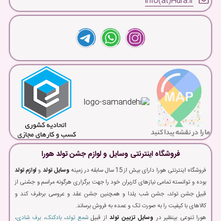
info(at)Hura.ir
فروشگاه اینترنتی وسایل و لوازم جشن تولد هورا
فروشگاه اینترنتی هورا دارای بیش از 15 سال سابقه در زمینه
وسایل تولد
و
لوازم تولد
بوده و توانسته تمامی نیازهای کاربران خود را جهت برگزاری هرگونه مراسم و جشنی از
قبیل جشن تولد، جشن شب یلدا و همچنین جشن عقد و عروسی برطرف کند و
کالاهای با کیفیت را به صورت تک و عمده به فروش برساند.
هورا تنوعی بینظیر در
وسایل تزیین تولد
از قبیل
شمع تولد
،
بادکنک
،
برف شادی
،