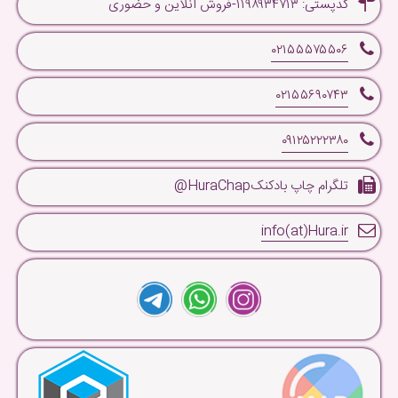
کدپستی: ۱۱۹۸۹۳۴۷۱۳-فروش آنلاین و حضوری
۰۲۱۵۵۵۷۵۵۰۶
۰۲۱۵۵۶۹۰۷۴۳
۰۹۱۲۵۲۲۲۳۸۰
تلگرام چاپ بادکنکHuraChap@
info(at)Hura.ir