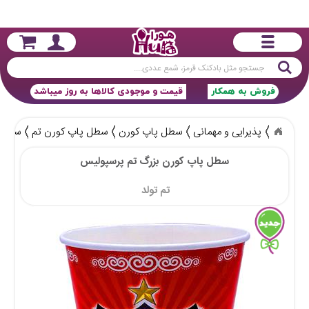
جستجو
فروش به همکار
قیمت و موجودی کالاها به روز میباشد
پذیرایی و مهمانی
سطل پاپ کورن
سطل پاپ کورن تم
سطل پ
سطل پاپ کورن بزرگ تم پرسپولیس
تم تولد 