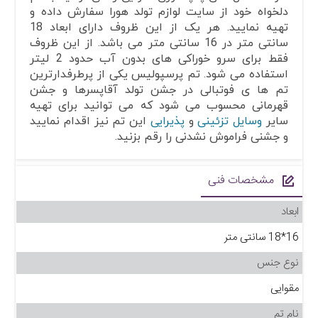
دلخواه خود از سایت لوازم تولد هورا سفارش داده و
تهیه نمایید. هر یک از این ظروف دارای ابعاد 18
سانتی متر در 16 سانتی متر می باشد. از این ظروف
فقط برای سرو خوراکی های بدون آب حدود 2 لیتر
استفاده می شود. تم پرسپولیس یکی از پرطرفدارترین
تم ها ی فوتبالی در جشن تولد آقاپسرها و جشن
قهرمانی محسوب می شود که می توانید برای تهیه
سایر
وسایل تزئینی
و
پذیرایی
این تم نیز اقدام نمایید
و جشنی فراموش نشدنی را رقم بزنید.
مشخصات فنی
ابعاد
16*18 سانتی متر
نوع جنس
مقوایی
نام تم