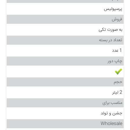
پرسپولیس
فروش
به صورت تکی
تعداد در بسته
1 عدد
چاپ دور
حجم
2 لیتر
مناسب برای
جشن و تولد
Wholesale