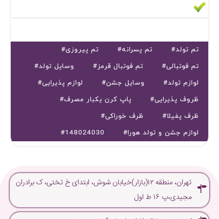
#تم تولد
#تم پسرانه
#تم پیروزی
#تم فوتبالی
#تم فوتبال قرمز
#وسایل تولد
#لوازم تولد
#وسایل جشن
#لوازم پذیرایی
#ظروف پذیرایی
#پاپ کرن یکبار مصرف
#ظرف پفیلا
#ظرف خوراکی
#لوازم جشن و تولد هورا
#148024030
تهران، منطقه ۱۲(بازار)خیابان شوش، ابتدای خ تختی، ک برادران
مجیدی،پ ۱۶ ط اول