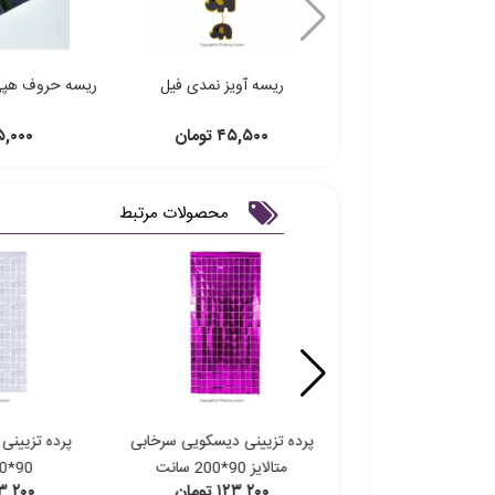
ریسه آویز نمدی فیل
ریسه حروف هپی 
۴۵,۵۰۰ تومان
۵۵,۰۰۰ ت
محصولات مرتبط
 دیسکویی بنفش متالایز
پرده تزیینی دیسکویی سرخابی
پرده تزیینی
متالایز 90*200 سانت
90*200 سانت
۱۲۳, تومان
۱۲۳,۲۰۰ تومان
۱۲۳,۲۰۰ ت