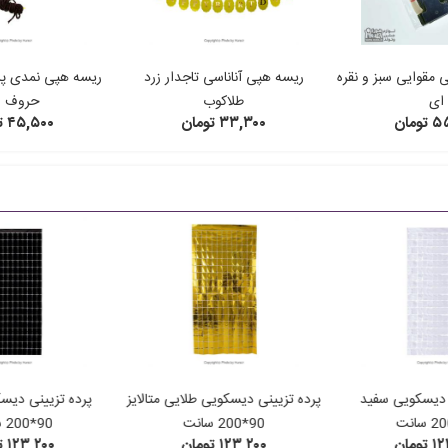
مقوایی سبز و نقره
ریسه هپی آناناسی تاجدار زرد
ریسه هپی نمدی پر
ای
طلاکوب
حروف ز
ومان
۳۳,۳۰۰ تومان
۴۵,۵۰۰ تومان
 دیسکویی سفید
پرده تزیینی دیسکویی طلایی متالایز
پرده تزیینی دی
90*200 سانت
90*200 سانت
ومان
۱۲۳,۲۰۰ تومان
۱۲۳,۲۰۰ تومان