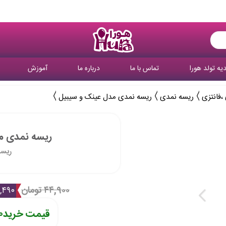
یه تولد هورا
تماس با ما
درباره ما
آموزش
،فانتزی
ریسه نمدی
ریسه نمدی مدل عینک و سیبیل
ریسه نمدی م
ریسه
۴۴,۹۰۰ تومان
۴,۴۹۰ توم
قیمت خرید
۱۰