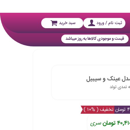
ثبت نام / ورود
سبد خرید
قیمت و موجودی کالاها به روز میباشد
دل عینک و سیبیل
 نمدی تولد
ان
تخفیف ( %۱۰ )
۴۰,۴ تومان
سری