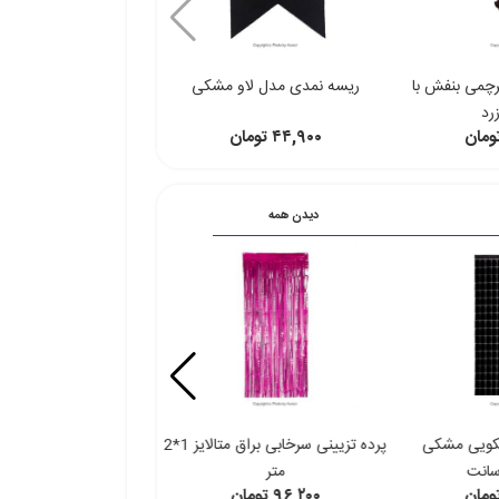
چمی بنفش با
ریسه نمدی مدل لاو مشکی
رد
۴۴,۹۰۰ تومان
دیدن همه
سکویی مشکی
پرده تزیینی سرخابی براق متالایز 1*2
پرده تزیینی متالایز آبی 1*2 مت
متر
۹۶,۲۰۰ تومان
۹۶,۲۰۰ تومان