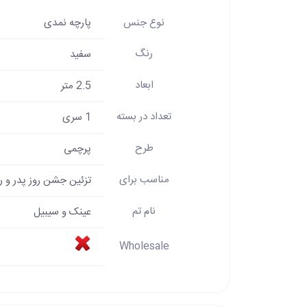
نوع جنس
پارچه نمدی
رنگ
سفید
ابعاد
2.5 متر
تعداد در بسته
1 سری
طرح
پرچمی
مناسب برای
تزئین جشن روز پدر و رو
نام تم
عینک و سیبیل
Wholesale