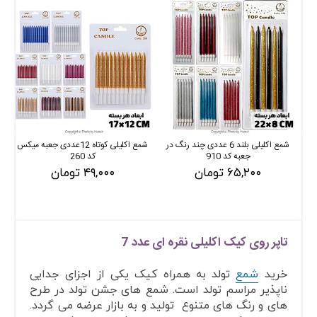
شمع اکلیلی بلند 6 عددی چند رنگ در
شمع اکلیلی کوتاه 12عددی جعبه میکس
جعبه کد 910
کد 260
۶۵,۲۰۰ تومان
۴۹,۰۰۰ تومان
تاپر روی کیک اکلیلی نقره ای عدد 7
خرید
شمع
تولد به همراه کیک یکی از اجزای جدایی
ناپذیر مراسم تولد است. شمع های جشن تولد در طرح
های و رنگ های متنوع تولید و به بازار عرضه می گردد.