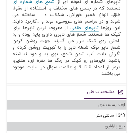
تاپرهای شماره ای نمونه ای از
شمع های شماره ای
هستند که در جنس های مختلف با استفاده از مقوا،
طلق، انواع خمیر خوراکی، شکلات و ... ساخته می
شوند و در مراسم های عروسی، تولد و ...کاربرد دارند.
این روزها
تاپرهای طلقی
از معروف ترین تاپرها برای
کیک ها هستند. شمع های تاپری دارای پایه بوده و به
راحتی روی کیک قرار می گیرند. جهت روشن کردن
شمع تاپر نوک شعله تاپر را با کبریت روشن کرده و
نگرانی بابت آب شدن شمع، بوی بد و دود نداشته
باشید. تاپرهای رو کیک در رنگ ها نقره ای، طلایی،
قرمز از اعداد 0 تا 9 و علامت سوال در سایت موجود
می باشند.
مشخصات فنی
ابعاد بسته بندی
3*16 سانتی متر
نوع پارافین