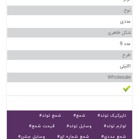
نوع
عددی
شکل ظاهری
عدد 9
طرح
اکلیلی
Wholesale
#تاپرکیک تولد
#شمع
#شمع تولد
#لوازم تولد
#وسایل تولد
#قیمت شمع
#شمع عددی
#شمع شماره ای
#وسایل جشن