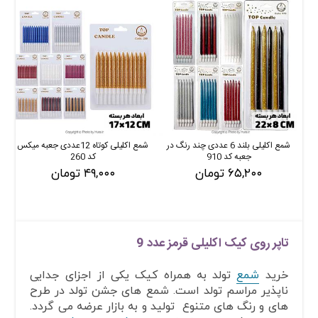
شمع اکلیلی بلند 6 عددی چند رنگ در
شمع اکلیلی کوتاه 12عددی جعبه میکس
جعبه کد 910
کد 260
۶۵,۲۰۰ تومان
۴۹,۰۰۰ تومان
تاپر روی کیک اکلیلی قرمز عدد 9
خرید
شمع
تولد به همراه کیک یکی از اجزای جدایی
ناپذیر مراسم تولد است. شمع های جشن تولد در طرح
های و رنگ های متنوع تولید و به بازار عرضه می گردد.