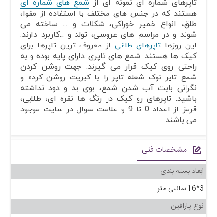
تاپرهای شماره ای نمونه ای از
شمع های شماره ای
هستند که در جنس های مختلف با استفاده از مقوا،
طلق، انواع خمیر خوراکی، شکلات و ... ساخته می
شوند و در مراسم های عروسی، تولد و ...کاربرد دارند.
این روزها
تاپرهای طلقی
از معروف ترین تاپرها برای
کیک ها هستند. شمع های تاپری دارای پایه بوده و به
راحتی روی کیک قرار می گیرند. جهت روشن کردن
شمع تاپر نوک شعله تاپر را با کبریت روشن کرده و
نگرانی بابت آب شدن شمع، بوی بد و دود نداشته
باشید. تاپرهای رو کیک در رنگ ها نقره ای، طلایی،
قرمز از اعداد 0 تا 9 و علامت سوال در سایت موجود
می باشند.
مشخصات فنی
ابعاد بسته بندی
3*16 سانتی متر
نوع پارافین