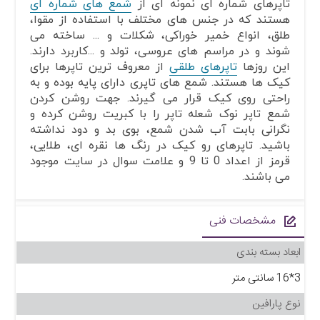
تاپرهای شماره ای نمونه ای از
شمع های شماره ای
هستند که در جنس های مختلف با استفاده از مقوا،
طلق، انواع خمیر خوراکی، شکلات و ... ساخته می
شوند و در مراسم های عروسی، تولد و ...کاربرد دارند.
این روزها
تاپرهای طلقی
از معروف ترین تاپرها برای
کیک ها هستند. شمع های تاپری دارای پایه بوده و به
راحتی روی کیک قرار می گیرند. جهت روشن کردن
شمع تاپر نوک شعله تاپر را با کبریت روشن کرده و
نگرانی بابت آب شدن شمع، بوی بد و دود نداشته
باشید. تاپرهای رو کیک در رنگ ها نقره ای، طلایی،
قرمز از اعداد 0 تا 9 و علامت سوال در سایت موجود
می باشند.
مشخصات فنی
ابعاد بسته بندی
3*16 سانتی متر
نوع پارافین