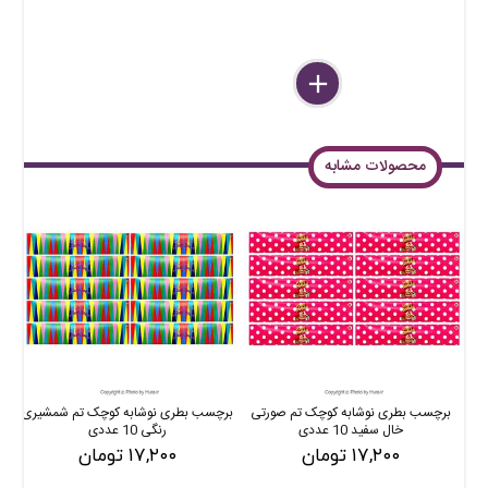
delete
remove
add
محصولات مشابه
برچسب بطری نوشابه کوچک تم صورتی
برچسب بطری نوشابه کوچک تم شمشیری
ب
خال سفید 10 عددی
رنگی 10 عددی
۱۷,۲۰۰ تومان
۱۷,۲۰۰ تومان