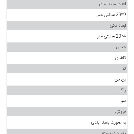
ابعاد بسته بندی
9*23 سانتی متر
ابعاد تکی
4*20 سانتی متر
جنس
کاغذی
تم
بن تن
رنگ
سبز
فروش
به صورت بسته بندی
تعداد در بسته