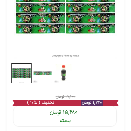
۱۷,۲۰۰ تومان
۱,۷۲۰ تومان
تخفیف ( %۱۰ )
۱۵,۴۸۰ تومان
بسته