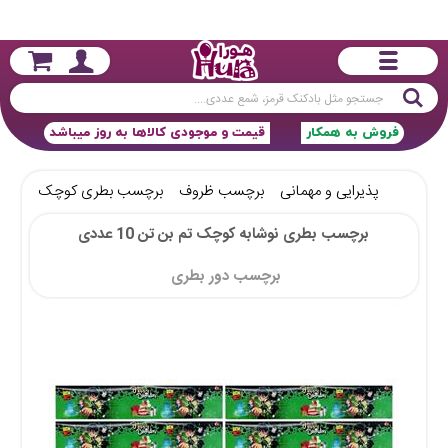
جستجو
فروش به همکار
قیمت و موجودی کالاها به روز میباشد
پذیرایی و مهمانی
برچسب ظروف
برچسب بطری کوچک
برچس
برچسب بطری نوشابه کوچک تم بن تن 10 عددی
برچسب دور بطری 