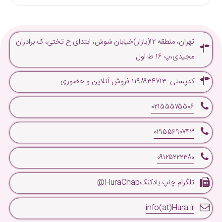
تهران، منطقه ۱۲(بازار)خیابان شوش، ابتدای خ تختی، ک برادران
مجیدی،پ ۱۶ ط اول
کدپستی: ۱۱۹۸۹۳۴۷۱۳-فروش آنلاین و حضوری
۰۲۱۵۵۵۷۵۵۰۶
۰۲۱۵۵۶۹۰۷۴۳
۰۹۱۲۵۲۲۲۳۸۰
تلگرام چاپ بادکنکHuraChap@
info(at)Hura.ir