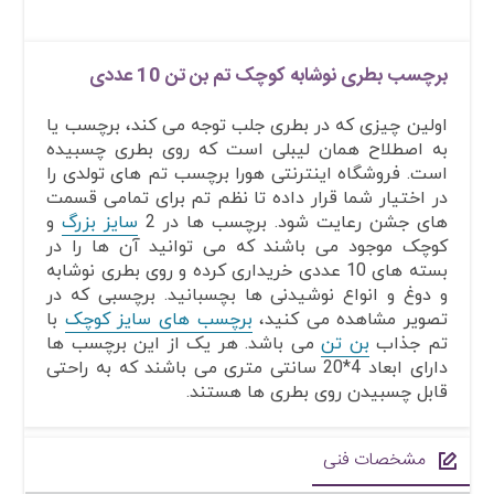
برچسب بطری نوشابه کوچک تم بن تن 10 عددی
اولین چیزی که در بطری جلب توجه می کند، برچسب یا
به اصطلاح همان لیبلی است که روی بطری چسبیده
است. فروشگاه اینترنتی هورا برچسب تم های تولدی را
در اختیار شما قرار داده تا نظم تم برای تمامی قسمت
های جشن رعایت شود. برچسب ها در 2
سایز بزرگ
و
کوچک موجود می باشند که می توانید آن ها را در
بسته های 10 عددی خریداری کرده و روی بطری نوشابه
و دوغ و انواع نوشیدنی ها بچسبانید. برچسبی که در
تصویر مشاهده می کنید،
برچسب های سایز کوچک
با
تم جذاب
بن تن
می باشد. هر یک از این برچسب ها
دارای ابعاد 4*20 سانتی متری می باشند که به راحتی
قابل چسبیدن روی بطری ها هستند.
مشخصات فنی