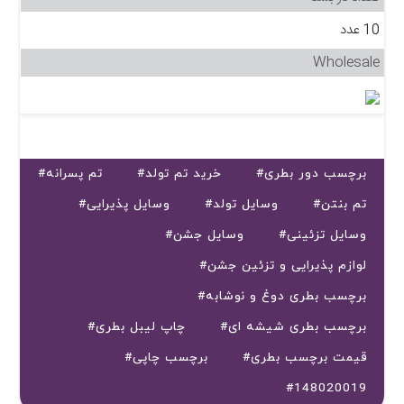
10 عدد
Wholesale
#برچسب دور بطری
#خرید تم تولد
#تم پسرانه
#تم بنتن
#وسایل تولد
#وسایل پذیرایی
#وسایل تزئینی
#وسایل جشن
#لوازم پذیرایی و تزئین جشن
#برچسب بطری دوغ و نوشابه
#برچسب بطری شیشه ای
#چاپ لیبل بطری
#قیمت برچسب بطری
#برچسب چاپی
#148020019