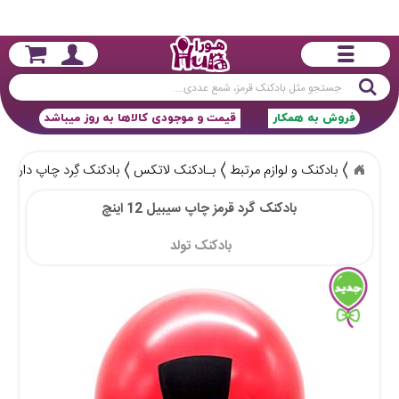
جستجو
فروش به همکار
قیمت و موجودی کالاها به روز میباشد
بادکنک و لوازم مرتبط
بـادکنک لاتکس
بادکنک گِرد چاپ دار
ب
بادکنک گرد قرمز چاپ سیبیل 12 اینچ
بادکنک تولد 