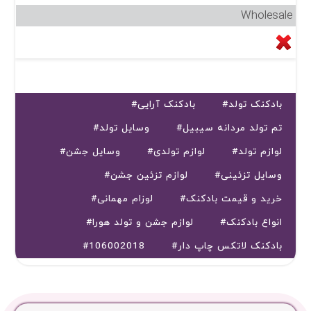
Wholesale
#بادکنک تولد
#بادکنک آرایی
#تم تولد مردانه سیبیل
#وسایل تولد
#لوازم تولد
#لوازم تولدی
#وسایل جشن
#وسایل تزئینی
#لوازم تزئین جشن
#خرید و قیمت بادکنک
#لوزام مهمانی
#انواع بادکنک
#لوازم جشن و تولد هورا
#بادکنک لاتکس چاپ دار
#106002018