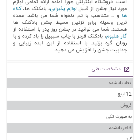
است. فروشگاه اینترنتی هورا آماده ارائه تمامی لوازم
مورد نیاز جشن از قبیل
لوازم پذیرایی
، بادکنک ها،
کلاه
ها
و ... متناسب با تم دلخواه شما می باشد. عمده
ترین وسیله برای تزئین محیط جشن بادکنک ها
هستند. شما می توانید در جشن روز پدر با استفاده از
گاز هلیوم
، بادکنک قرمز با چاپ سیبیل را باد کرده و با
روبان گره بزنید. با استفاده از این ایده زیبایی و
جذابیت جشن را افزایش می دهید.
مشخصات فنی
ابعاد باد شده
12 اینچ
فروش
به صورت تکی
ظاهر بادشده
گرد