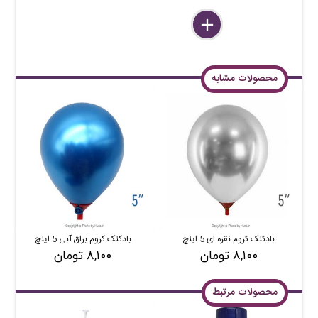
delete
remove
add
محصولات مشابه
بادکنک کروم نقره ای 5 اینچ
بادکنک کروم براق آبی 5 اینچ
۸,۱۰۰ تومان
۸,۱۰۰ تومان
محصولات مرتبط