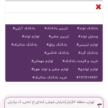
#بادکنک تولد
#تزیین بادکنک
#بادکنک آرایی
#وسایل تولد
#تزیین جشن
#لوازم تولد
#لوازم تزیینی
#بادکنک براق
#بادکنک متالیک
#بادکنک گرد
#بادکنک لاتکس
#خرید و قیمت بادکنک
#لوازم مهمانی
#لوازم تولدی
#لوازم جشن و تولد هورا
#107014001
#خرید بادکنک متالیک
تهران، منطقه ۱۲(بازار)خیابان شوش، ابتدای خ تختی، ک برادران