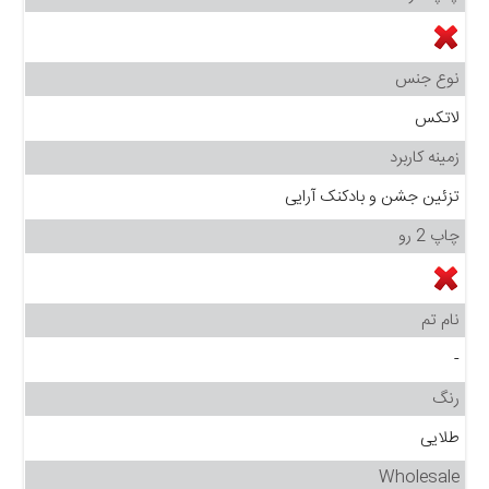
نوع جنس
لاتکس
زمینه کاربرد
تزئین جشن و بادکنک آرایی
چاپ 2 رو
نام تم
-
رنگ
طلایی
Wholesale