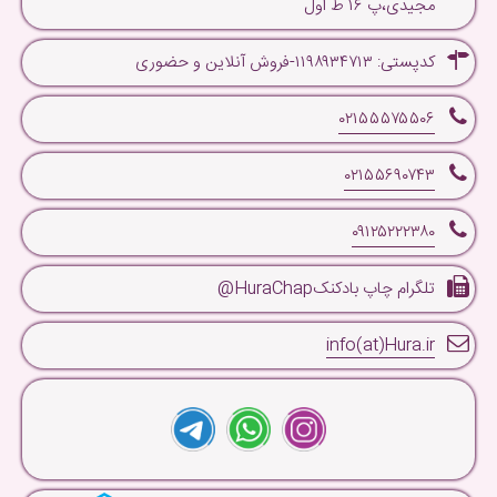
مجیدی،پ ۱۶ ط اول
کدپستی: ۱۱۹۸۹۳۴۷۱۳-فروش آنلاین و حضوری
۰۲۱۵۵۵۷۵۵۰۶
۰۲۱۵۵۶۹۰۷۴۳
۰۹۱۲۵۲۲۲۳۸۰
تلگرام چاپ بادکنکHuraChap@
info(at)Hura.ir