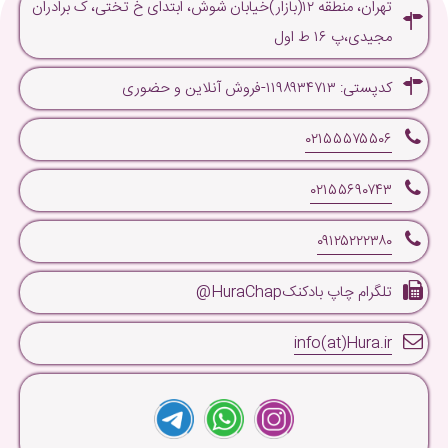
تهران، منطقه ۱۲(بازار)خیابان شوش، ابتدای خ تختی، ک برادران
مجیدی،پ ۱۶ ط اول
کدپستی: ۱۱۹۸۹۳۴۷۱۳-فروش آنلاین و حضوری
۰۲۱۵۵۵۷۵۵۰۶
۰۲۱۵۵۶۹۰۷۴۳
۰۹۱۲۵۲۲۲۳۸۰
تلگرام چاپ بادکنکHuraChap@
info(at)Hura.ir