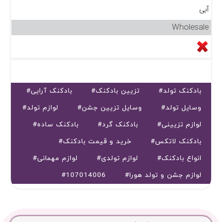
آبی
Wholesale
#بادکنک تولد
#تزیین بادکنک
#بادکنک آرایی
#وسایل تولد
#وسایل تزیین جشن
#لوازم تولد
#لوازم تزیینی
#بادکنک گرد
#بادکنک ساده
#بادکنک لاتکس
#خرید و قیمت بادکنک
#انواع بادکنک
#لوازم تولدی
#لوازم مهمانی
#لوازم جشن و تولد هورا
#107014006