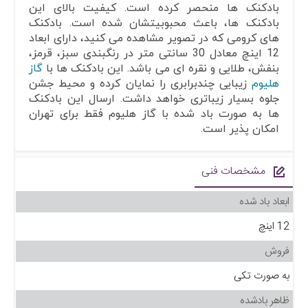
بادکنک ها منحصر کرده است. کیفیت بالای این
بادکنک ها، باعث محبوبیتشان شده است. بادکنک
های کرومی که در تصویر مشاهده می کنید، دارای ابعاد
12 اینچ معادل 30 سانتی متر در رنگبندی سبز، قرمز،
بنفش، طلایی و نقره ای می باشد. این بادکنک ها با
گاز
هلیوم
زیبایی چندبرابری را نمایان کرده و محیط جشن
جلوه بسیار زیباتری خواهد داشت. ارسال این بادکنک
ها به صورت باد شده با گاز هلیوم فقط برای تهران
امکان پذیر است.
مشخصات فنی
ابعاد باد شده
12 اینچ
فروش
به صورت تکی
ظاهر بادشده