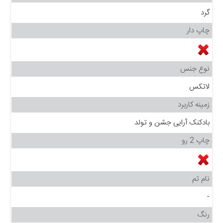
گرد
چاپ دار
نوع جنس
لاتکس
زمینه کاربرد
بادکنک آرایی جشن و تولد
چاپ 2 رو
نام تم
-
رنگ