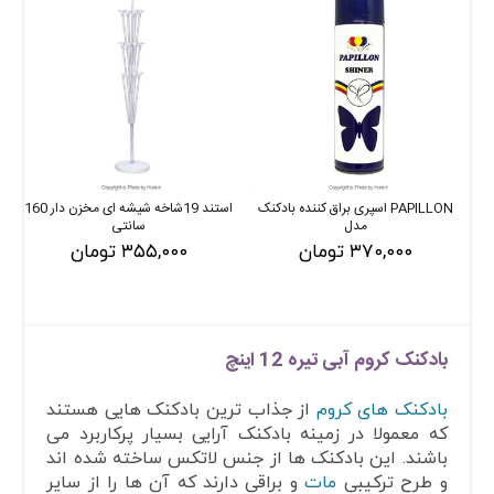
PAPILLON اسپری براق کننده بادکنک
استند 19شاخه شیشه ای مخزن دار 160
مدل
سانتی
۳۷۰,۰۰۰ تومان
۳۵۵,۰۰۰ تومان
بادکنک کروم آبی تیره 12 اینچ
بادکنک های کروم
از جذاب ترین بادکنک هایی هستند
که معمولا در زمینه بادکنک آرایی بسیار پرکاربرد می
باشند. این بادکنک ها از جنس لاتکس ساخته شده اند
و طرح ترکیبی
مات
و براقی دارند که آن ها را از سایر