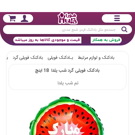
جستجو
فروش به همکار
قیمت و موجودی کالاها به روز میباشد
بادکنک و لوازم مرتبط
بـادکنک فویلی
بادکنک فویلی گرد
بادکنک
بادکنک فویلی گرد شب یلدا  18 اینچ
تم شب یلدا 