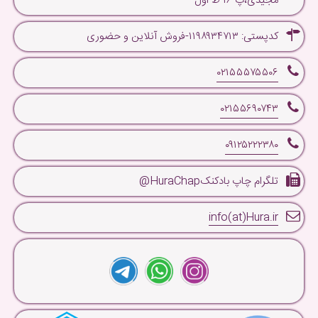
مجیدی،پ ۱۶ ط اول
کدپستی: ۱۱۹۸۹۳۴۷۱۳-فروش آنلاین و حضوری
۰۲۱۵۵۵۷۵۵۰۶
۰۲۱۵۵۶۹۰۷۴۳
۰۹۱۲۵۲۲۲۳۸۰
تلگرام چاپ بادکنکHuraChap@
info(at)Hura.ir