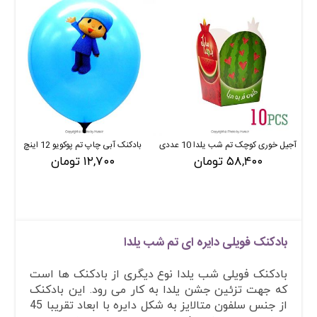
آجیل خوری کوچک تم شب یلدا 10 عددی
بادکنک آبی چاپ تم پوکویو 12 اینچ
۵۸,۴۰۰ تومان
۱۲,۷۰۰ تومان
بادکنک فویلی دایره ای تم شب یلدا
بادکنک فویلی شب یلدا نوع دیگری از بادکنک ها است
که جهت تزئین جشن یلدا به کار می رود. این بادکنک
از جنس سلفون متالایز به شکل دایره با ابعاد تقریبا 45