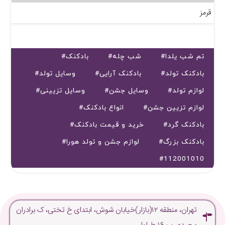
قرمز
#تم شب یلدا
#شب چله
#بادکنک
#بادکنک تولد
#بادکنک آرایی
#وسایل تولد
#لوازم تولد
#وسایل جشن
#وسایل تزیینی
#لوازم تزیین جشن
#انواع بادکنک
#بادکنک گرد
#خرید و قیمت بادکنک
#بادکنک بزرگ
#لوازم جشن و تولد هورا
#112001010
تهران، منطقه ۱۲(بازار)خیابان شوش، ابتدای خ تختی، ک برادران