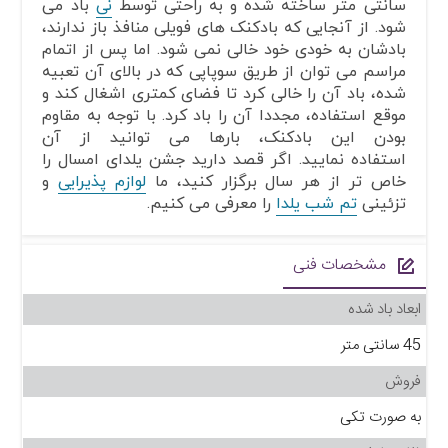
سانتی متر ساخته شده و به راحتی توسط
نی
باد می
شود. از آنجایی که بادکنک های فویلی منافذ باز ندارند،
بادشان به خودی خود خالی نمی شود. اما پس از اتمام
مراسم می توان از طریق سوپاپی که در بالای آن تعبیه
شده، باد آن را خالی کرد تا فضای کمتری اشغال کند و
موقع استفاده، مجددا آن را باد کرد. با توجه به مقاوم
بودن این بادکنک، بارها می توانید از آن
استفاده نمایید. اگر قصد دارید جشن یلدای امسال را
خاص تر از هر سال برگزار کنید، ما
لوازم پذیرایی
و
تزئینی
تم شب یلدا
را معرفی می کنیم.
مشخصات فنی
ابعاد باد شده
45 سانتی متر
فروش
به صورت تکی