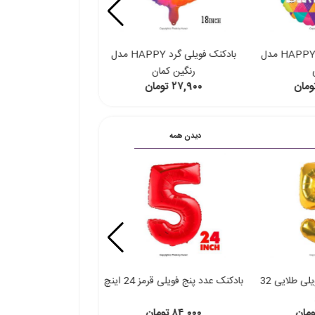
بادکنک فویلی گرد HAPPY مدل
بادکنک فویلی گرد HAPPY مدل
بادکنک فویلی گرد ایمو
رنگین کمان
صورتی 18 اینچ
۲۷,۹۰۰ تومان
۲۸,۲۰۰ تومان
دیدن همه
بادکنک عدد پنج فویلی طلایی 32
بادکنک عدد پنج فویلی قرمز 24 اینچ
اینچ
۸۴,۰۰۰ تومان
۸۴,۰۰۰ تومان