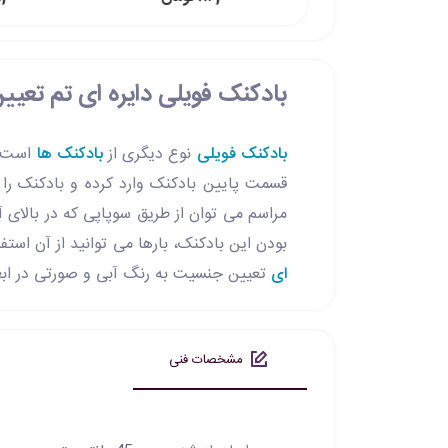
بادکنک فویلی دایره ای تم تع
بادکنک فویلی
نوع دیگری از
بادکنک ها
است ک
قسمت پایین بادکنک وارد کرده و بادکنک را ب
مراسم می توان از طریق سوپاپی که در بالای آن
بودن این بادکنک، بارها می توانید از آن است
ای
تعیین جنسیت به رنگ آبی و صورتی در ابعاد حدود 45 سانتی متر در کنار لوازم تزئینی دیگر باعث زیبایی هر چه 
مشخصات فنی