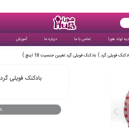
یه تولد هورا
تماس با ما
درباره ما
آموزش
ادکنک فویلی گرد
بادکنک فویلی گرد تعیین جنسیت 18 اینچ
بادکنک فویلی گرد تعی
نا