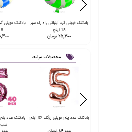
یلی گرد ایموجی لبخند
بادکنک فویلی گرد آبنباتی راه راه سبز
بادکنک فویلی گرد
ایی 18 اینچ
18 اینچ
18 ای
۲۸,۲ تومان
۲۵,۳۰۰ تومان
۲۵,۳۰۰ ت
محصولات مرتبط
د پنج فویلی آبی چاپ
بادکنک عدد پنج فویلی رزگلد 32 اینچ
بادکنک عدد پنج
اره 40 اینچ
قلب 40 این
۹۵,۲ تومان
۸۴,۰۰۰ تومان
۹۱,۰۰۰ تو