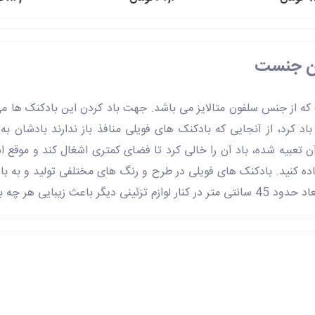
یین جنست
ه از جنس سلفون متالایز می باشد. جهت باد کردن این بادکنک ها م
اد کرد، از آنجایی که بادکنک های فویلی منافذ باز ندارند بادشان 
 تعبیه شده، باد آن را خالی کرد تا فضای کمتری اشغال کند و موقع است
فاده کنید. بادکنک های فویلی در طرح و رنگ های مختلفی تولید و به ب
بیشتر تزئین جشن می گردد.