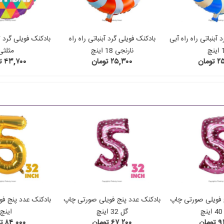
 آبنباتی راه راه آبی
بادکنک فویلی گرد آبنباتی راه راه
نچ
نارنجی 18 اینچ
مثلثی
ومان
۲۵,۳۰۰ تومان
۴۳,۷۰۰ تومان
 فویلی صورتی چاپ
بادکنک عدد پنج فویلی صورتی چاپ
چ
گل 32 اینچ
اینچ
مان
۶۷,۲۰۰ تومان
۸۴,۰۰۰ تومان