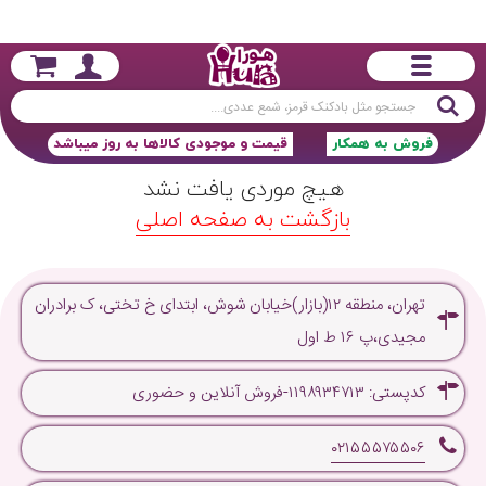
جستجو
فروش به همکار
قیمت و موجودی کالاها به روز میباشد
هیچ موردی یافت نشد
بازگشت به صفحه اصلی
تهران، منطقه ۱۲(بازار)خیابان شوش، ابتدای خ تختی، ک برادران
مجیدی،پ ۱۶ ط اول
کدپستی: ۱۱۹۸۹۳۴۷۱۳-فروش آنلاین و حضوری
۰۲۱۵۵۵۷۵۵۰۶