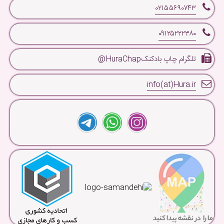
۰۲۱۵۵۶۹۰۷۴۳
۰۹۱۲۵۲۲۲۳۸۰
تلگرام چاپ بادکنکHuraChap@
info(at)Hura.ir