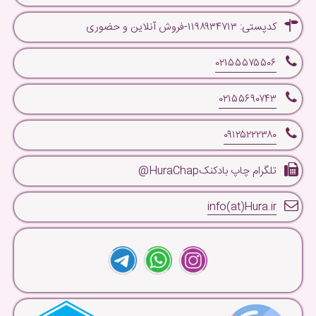
کدپستی: ۱۱۹۸۹۳۴۷۱۳-فروش آنلاین و حضوری
۰۲۱۵۵۵۷۵۵۰۶
۰۲۱۵۵۶۹۰۷۴۳
۰۹۱۲۵۲۲۲۳۸۰
تلگرام چاپ بادکنکHuraChap@
info(at)Hura.ir